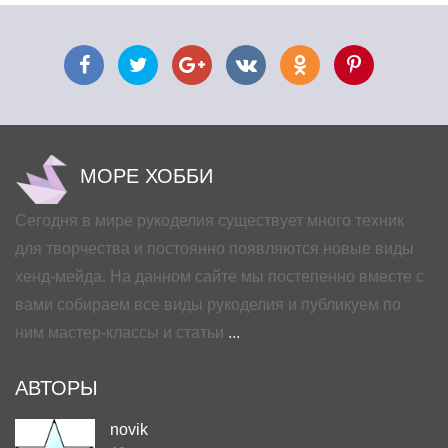
МОРЕ ХОББИ
Сегодня в мире рукоделия существует много техник
для творчества и постоянно появляются новые виды
хенд-мейда. На данном сайте мы постепенно вместе с
вами собираем все виды рукоделия и публикуем по
ним мастер-классы и статьи
...
АВТОРЫ
novik