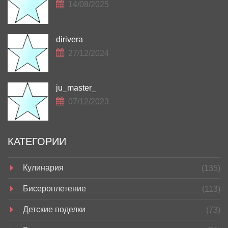
14/08/2025
dirivera
27/12/2024
ju_master_
07/12/2023
КАТЕГОРИИ
Кулинария
(135)
Бисероплетение
(113)
Детские поделки
(73)