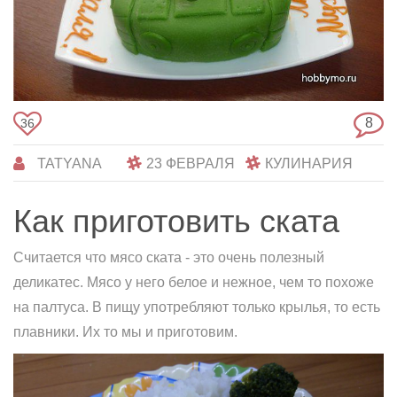
8
36
TATYANA
23 ФЕВРАЛЯ
КУЛИНАРИЯ
Как приготовить ската
Считается что мясо ската - это очень полезный
деликатес. Мясо у него белое и нежное, чем то похоже
на палтуса. В пищу употребляют только крылья, то есть
плавники. Их то мы и приготовим.