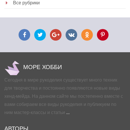
Все рубрики
МОРЕ ХОББИ
Сегодня в мире рукоделия существует много техник
для творчества и постоянно появляются новые виды
хенд-мейда. На данном сайте мы постепенно вместе с
вами собираем все виды рукоделия и публикуем по
ним мастер-классы и статьи
...
АВТОРЫ