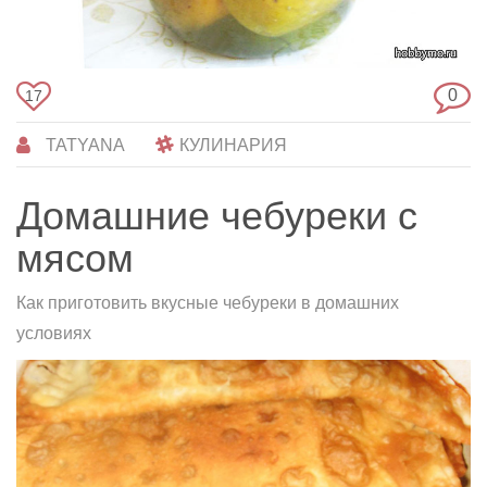
0
17
TATYANA
КУЛИНАРИЯ
Домашние чебуреки с
мясом
Как приготовить вкусные чебуреки в домашних
условиях