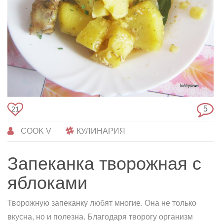
5
21
COOK V
КУЛИНАРИЯ
Запеканка творожная с
яблоками
Творожную запеканку любят многие. Она не только
вкусна, но и полезна. Благодаря творогу организм