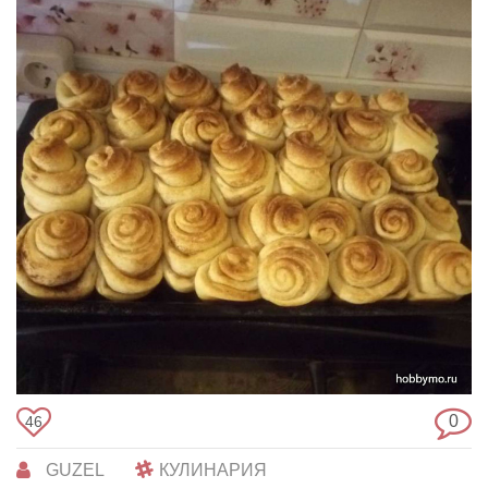
0
46
GUZEL
КУЛИНАРИЯ