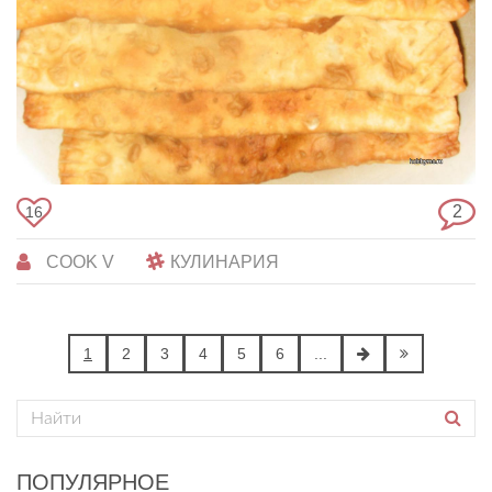
2
16
COOK V
КУЛИНАРИЯ
1
2
3
4
5
6
...
ПОПУЛЯРНОЕ