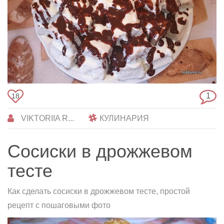
1
18
VIKTORIIA R...
КУЛИНАРИЯ
Сосиски в дрожжевом
тесте
Как сделать сосиски в дрожжевом тесте, простой
рецепт с пошаговыми фото