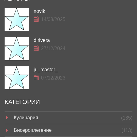
novik
14/08/2025
dirivera
27/12/2024
ju_master_
07/12/2023
КАТЕГОРИИ
Кулинария
(135)
Бисероплетение
(113)