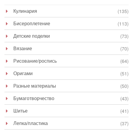
Кулинария
(135)
Бисероплетение
(113)
Детские поделки
(73)
Вязание
(70)
Рисование/роспись
(64)
Оригами
(51)
Разные материалы
(50)
Бумаготворчество
(43)
Шитье
(41)
Лепка/пластика
(37)