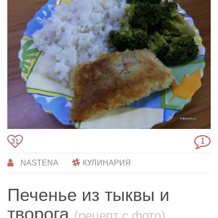
1
31
NASTENA
КУЛИНАРИЯ
Печенье из тыквы и
творога
(рецепт с фото)