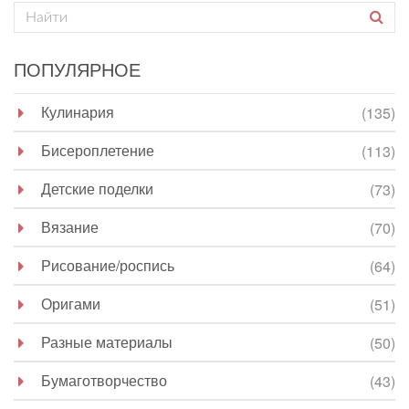
ПОПУЛЯРНОЕ
Кулинария
(135)
Бисероплетение
(113)
Детские поделки
(73)
Вязание
(70)
Рисование/роспись
(64)
Оригами
(51)
Разные материалы
(50)
Бумаготворчество
(43)