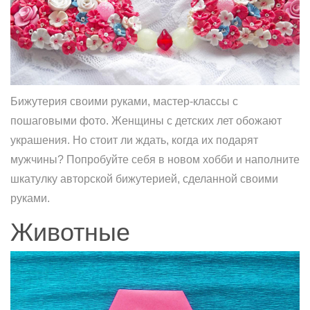
Бижутерия своими руками, мастер-классы с
пошаговыми фото. Женщины с детских лет обожают
украшения. Но стоит ли ждать, когда их подарят
мужчины? Попробуйте себя в новом хобби и наполните
шкатулку авторской бижутерией, сделанной своими
руками.
Животные