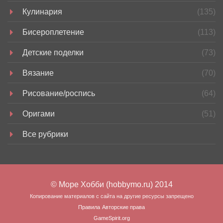
Кулинария
(135)
Бисероплетение
(113)
Детские поделки
(73)
Вязание
(70)
Рисование/роспись
(64)
Оригами
(51)
Все рубрики
© Море Хобби (hobbymo.ru) 2014
Копирование материалов с сайта на другие ресурсы запрещено
Правила
Авторские права
GameSpirit.org