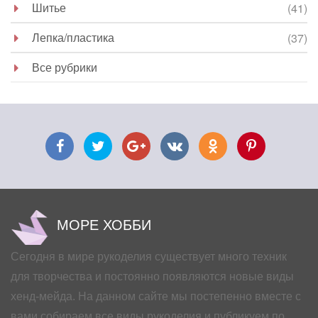
Шитье
(41)
Лепка/пластика
(37)
Все рубрики
МОРЕ ХОББИ
Сегодня в мире рукоделия существует много техник
для творчества и постоянно появляются новые виды
хенд-мейда. На данном сайте мы постепенно вместе с
вами собираем все виды рукоделия и публикуем по