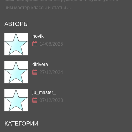
ним мастер-классы и статьи
...
АВТОРЫ
novik
14/08/2025
dirivera
27/12/2024
ju_master_
07/12/2023
КАТЕГОРИИ