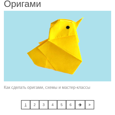
Оригами
Как сделать оригами, схемы и мастер-классы
1
2
3
4
5
6