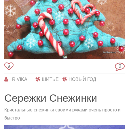
0
9
R VIKA
ШИТЬЕ
НОВЫЙ ГОД
Сережки Снежинки
Кристальные снежинки своими руками очень просто и
быстро