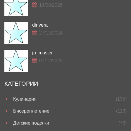
14/08/2025
dirivera
27/12/2024
ju_master_
07/12/2023
КАТЕГОРИИ
Кулинария
(135)
Бисероплетение
(113)
Детские поделки
(73)