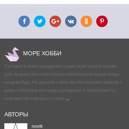
МОРЕ ХОББИ
Сегодня в мире рукоделия существует много техник
для творчества и постоянно появляются новые виды
хенд-мейда. На данном сайте мы постепенно вместе с
вами собираем все виды рукоделия и публикуем по
ним мастер-классы и статьи
...
АВТОРЫ
novik