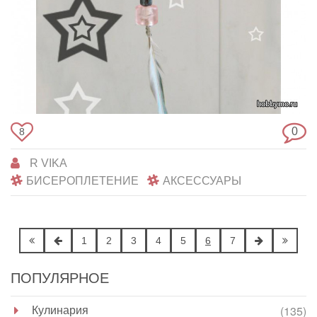
0
8
R VIKA
БИСЕРОПЛЕТЕНИЕ
АКСЕССУАРЫ
1
2
3
4
5
6
7
ПОПУЛЯРНОЕ
Кулинария
(135)