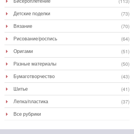
Бисероплетение
(113)
Детские поделки
(73)
Вязание
(70)
Рисование/роспись
(64)
Оригами
(51)
Разные материалы
(50)
Бумаготворчество
(43)
Шитье
(41)
Лепка/пластика
(37)
Все рубрики