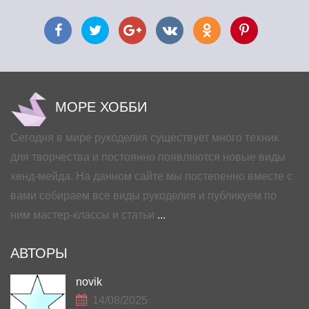
МОРЕ ХОББИ
Сегодня в мире рукоделия существует много техник
для творчества и постоянно появляются новые виды
хенд-мейда. На данном сайте мы постепенно вместе с
вами собираем все виды рукоделия и публикуем по
ним мастер-классы и статьи
...
АВТОРЫ
novik
14/08/2025