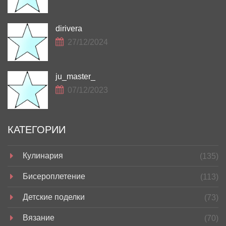
dirivera
27/12/2024
ju_master_
07/12/2023
КАТЕГОРИИ
Кулинария
(135)
Бисероплетение
(113)
Детские поделки
(73)
Вязание
(70)