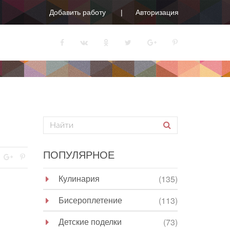
Добавить работу
Авторизация
ПОПУЛЯРНОЕ
Кулинария
(135)
Бисероплетение
(113)
Детские поделки
(73)