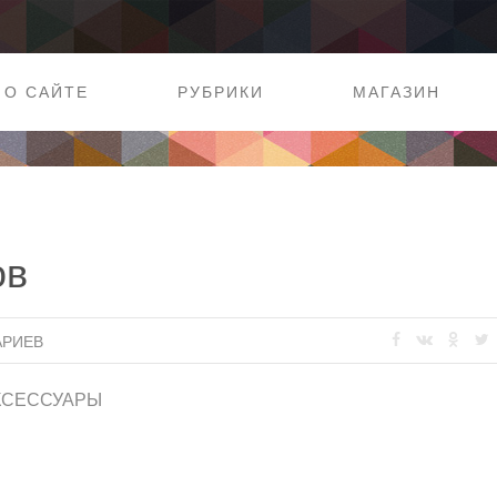
О САЙТЕ
РУБРИКИ
МАГАЗИН
ов
АРИЕВ
КСЕССУАРЫ