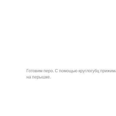
Готовим перо. С помощью круглогубц прижи
на перышке.