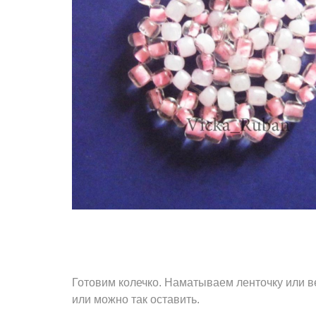
Готовим колечко. Наматываем ленточку или в
или можно так оставить.