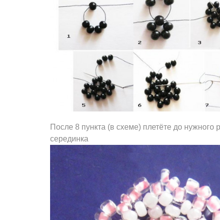
После 8 пункта (в схеме) плетёте до нужного 
серединка