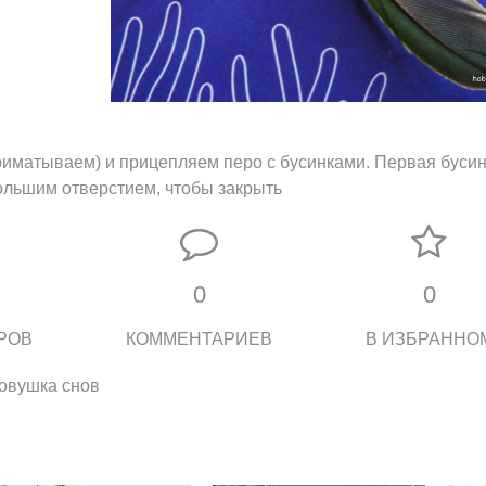
риматываем) и прицепляем перо с бусинками. Первая бусин
большим отверстием, чтобы закрыть
0
0
РОВ
КОММЕНТАРИЕВ
В ИЗБРАННО
овушка снов