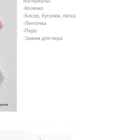
Материалы:
-Колечко
-Бисер, бусинки, леска
-Ленточка
-Перо
-Зажим для пера