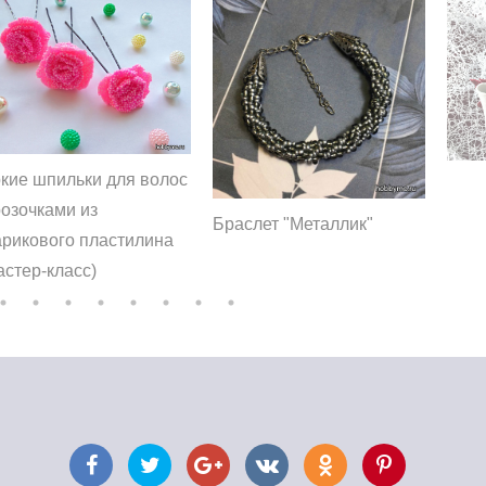
кие шпильки для волос
розочками из
Браслет "Металлик"
рикового пластилина
астер-класс)