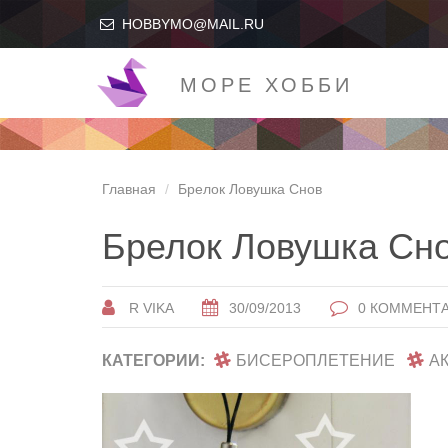
HOBBYMO@MAIL.RU
МОРЕ ХОББИ
Главная
Брелок Ловушка Снов
Брелок Ловушка Сн
R VIKA
30/09/2013
0 КОММЕНТ
КАТЕГОРИИ:
БИСЕРОПЛЕТЕНИЕ
А