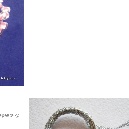
еревочку,