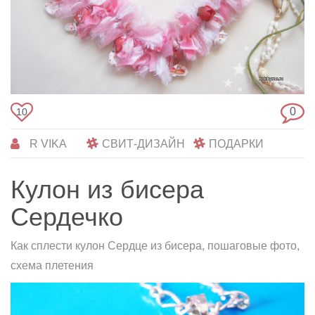
0
10
R VIKA
СВИТ-ДИЗАЙН
ПОДАРКИ
Кулон из бисера
Сердечко
Как сплести кулон Сердце из бисера, пошаговые фото,
схема плетения