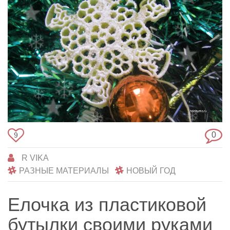
0
9
R VIKA
РАЗНЫЕ МАТЕРИАЛЫ
НОВЫЙ ГОД
Елочка из пластиковой
бутылки своими руками