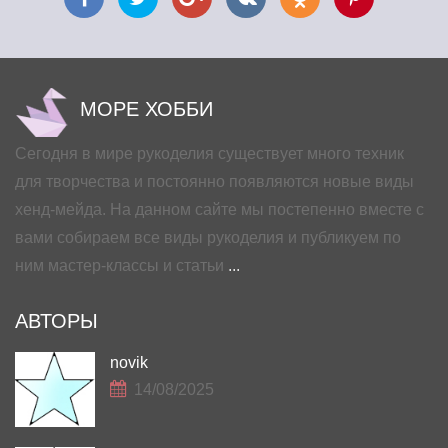
МОРЕ ХОББИ
Сегодня в мире рукоделия существует много техник
для творчества и постоянно появляются новые виды
хенд-мейда. На данном сайте мы постепенно вместе с
вами собираем все виды рукоделия и публикуем по
ним мастер-классы и статьи
...
АВТОРЫ
novik
14/08/2025