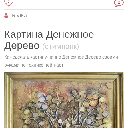
0
4
R VIKA
Картина Денежное
Дерево
(стимпанк)
Как сделать картину-панно Денежное Дерево своими
руками по технике пейп-арт