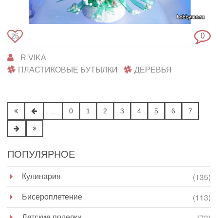
0
25
R VIKA
ПЛАСТИКОВЫЕ БУТЫЛКИ
ДЕРЕВЬЯ
...
0
1
2
3
4
5
6
7
ПОПУЛЯРНОЕ
Кулинария
(135)
Бисероплетение
(113)
Детские поделки
(73)