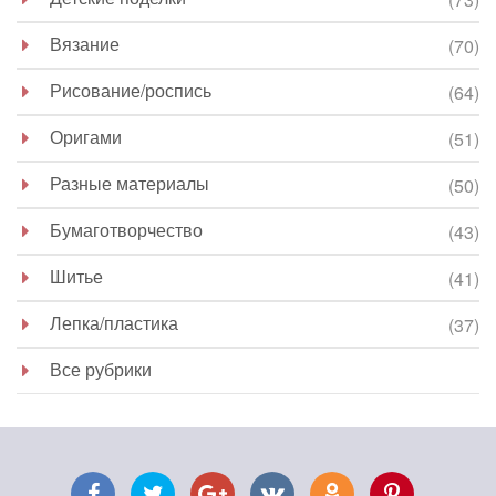
Вязание
(70)
Рисование/роспись
(64)
Оригами
(51)
Разные материалы
(50)
Бумаготворчество
(43)
Шитье
(41)
Лепка/пластика
(37)
Все рубрики