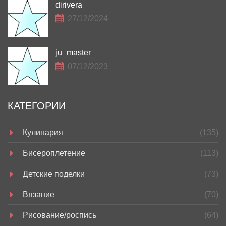
dirivera
27/12/2024
ju_master_
07/12/2023
КАТЕГОРИИ
Кулинария
(135)
Бисероплетение
(113)
Детские поделки
(73)
Вязание
(70)
Рисование/роспись
(64)