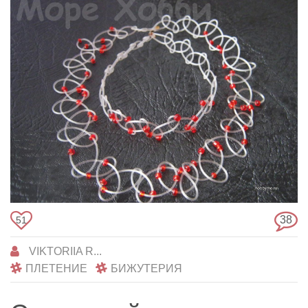
38
51
VIKTORIIA R...
ПЛЕТЕНИЕ
БИЖУТЕРИЯ