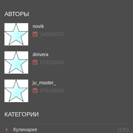
АВТОРЫ
novik
14/08/2025
dirivera
27/12/2024
ju_master_
07/12/2023
КАТЕГОРИИ
Кулинария
(135)