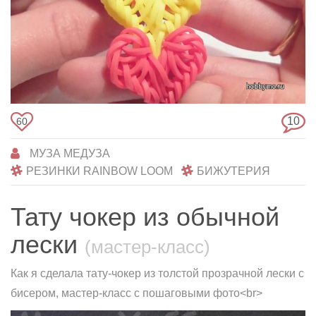
10
60
МУЗА МЕДУЗА
РЕЗИНКИ RAINBOW LOOM
БИЖУТЕРИЯ
Тату чокер из обычной
лески
(мастер-класс)
Как я сделала тату-чокер из толстой прозрачной лески с
бисером, мастер-класс с пошаговыми фото<br>