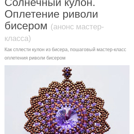
Солнечный кулон.
Оплетение риволи
бисером
(анонс мастер-
класса)
Как сплести кулон из бисера, пошаговый мастер-класс
оплетения риволи бисером