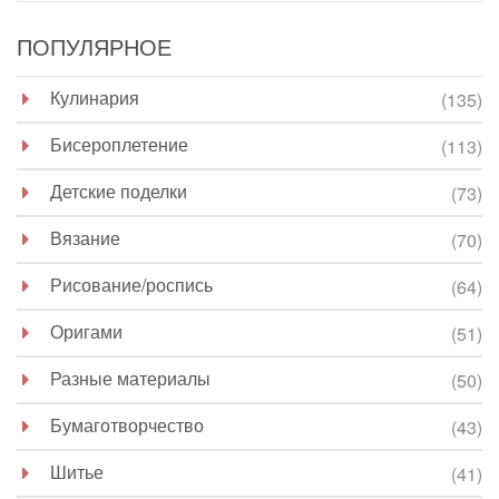
ПОПУЛЯРНОЕ
Кулинария
(135)
Бисероплетение
(113)
Детские поделки
(73)
Вязание
(70)
Рисование/роспись
(64)
Оригами
(51)
Разные материалы
(50)
Бумаготворчество
(43)
Шитье
(41)