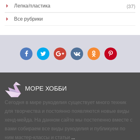
Лепка/пластика
(37)
Все рубрики
МОРЕ ХОББИ
Сегодня в мире рукоделия существует много техник
для творчества и постоянно появляются новые виды
хенд-мейда. На данном сайте мы постепенно вместе с
вами собираем все виды рукоделия и публикуем по
ним мастер-классы и статьи
...