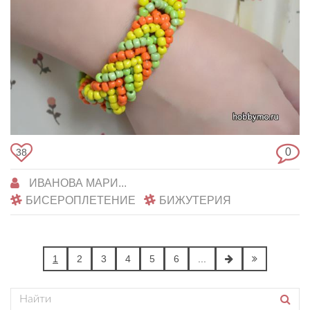
0
38
ИВАНОВА МАРИ...
БИСЕРОПЛЕТЕНИЕ
БИЖУТЕРИЯ
1
2
3
4
5
6
...