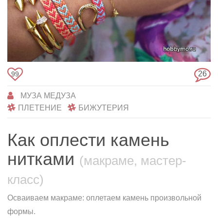
26
99
МУЗА МЕДУЗА
ПЛЕТЕНИЕ
БИЖУТЕРИЯ
Как оплести камень
нитками
(макраме, мастер-
класс)
Осваиваем макраме: оплетаем камень произвольной
формы.