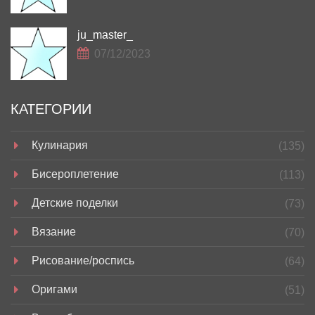
ju_master_
07/12/2023
КАТЕГОРИИ
Кулинария
(135)
Бисероплетение
(113)
Детские поделки
(73)
Вязание
(70)
Рисование/роспись
(64)
Оригами
(51)