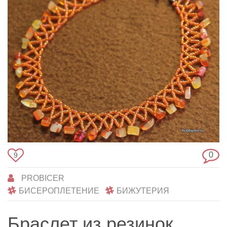
0
9
PROBICER
БИСЕРОПЛЕТЕНИЕ
БИЖУТЕРИЯ
Браслет из резинок