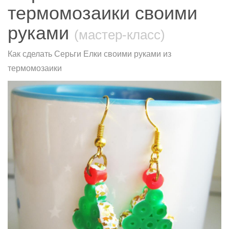
термомозаики своими
руками
(мастер-класс)
Как сделать Серьги Елки своими руками из
термомозаики