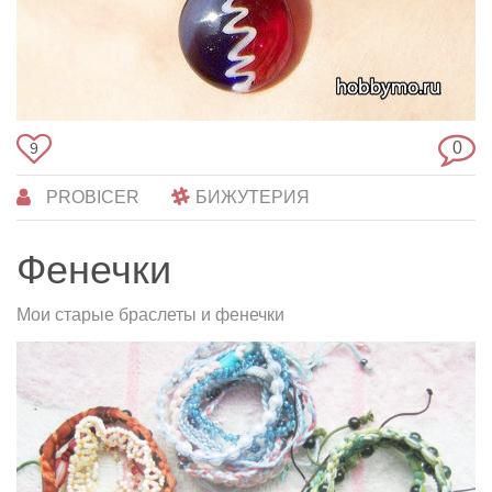
0
9
PROBICER
БИЖУТЕРИЯ
Фенечки
Мои старые браслеты и фенечки