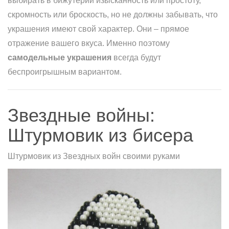
выбирать в бижутерии изысканность или простоту,
скромность или броскость, но не должны забывать, что
украшения имеют свой характер. Они – прямое
отражение вашего вкуса. Именно поэтому
самодельные украшения
всегда будут
беспроигрышным вариантом.
Звездные войны:
Штурмовик из бисера
Штурмовик из Звездных войн своими руками