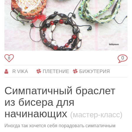
0
8
R VIKA
ПЛЕТЕНИЕ
БИЖУТЕРИЯ
Симпатичный браслет
из бисера для
начинающих
(мастер-класс)
Иногда так хочется себя порадовать симпатичным