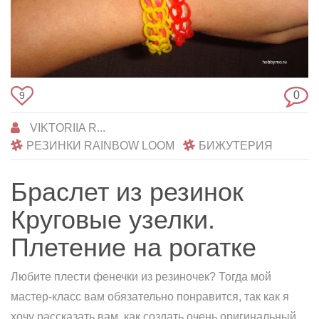
0
9
VIKTORIIA R...
РЕЗИНКИ RAINBOW LOOM
БИЖУТЕРИЯ
Браслет из резинок
Круговые узелки.
Плетение на рогатке
Любите плести фенечки из резиночек? Тогда мой
мастер-класс вам обязательно понравится, так как я
хочу рассказать вам, как создать очень оригинальный