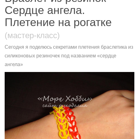
Сердце ангела.
Плетение на рогатке
(мастер-класс)
Сегодня я поделюсь секретами плетения браслетика из
силиконовых резиночек под названием «сердце
ангела»