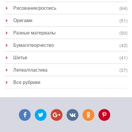
Рисование/роспись
(64)
Оригами
(51)
Разные материалы
(50)
Бумаготворчество
(43)
Шитье
(41)
Лепка/пластика
(37)
Все рубрики