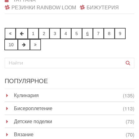
РЕЗИНКИ RAINBOW LOOM
БИЖУТЕРИЯ
1
2
3
4
5
6
7
8
9
10
ПОПУЛЯРНОЕ
Кулинария
(135)
Бисероплетение
(113)
Детские поделки
(73)
Вязание
(70)