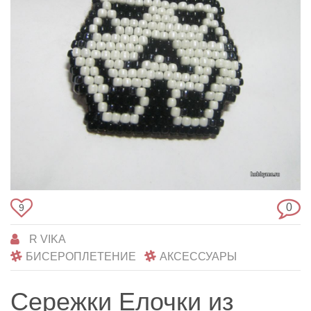
0
9
R VIKA
БИСЕРОПЛЕТЕНИЕ
АКСЕССУАРЫ
Сережки Елочки из