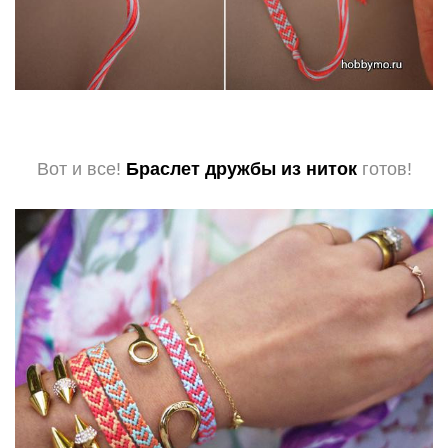
Вот и все!
Браслет дружбы из ниток
готов!