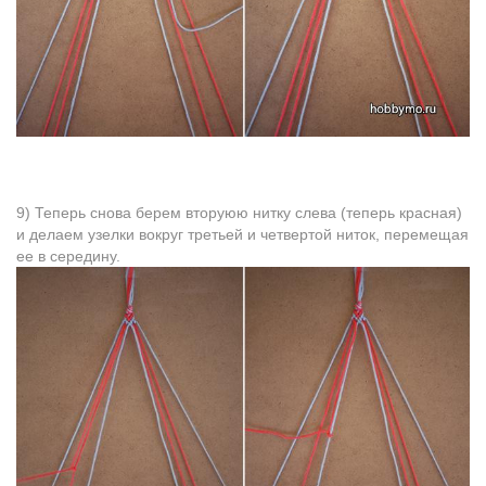
9) Теперь снова берем вторуюю нитку слева (теперь красная)
и делаем узелки вокруг третьей и четвертой ниток, перемещая
ее в середину.