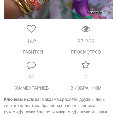
142
37 269
НРАВИТСЯ
ПРОСМОТРОВ
26
0
КОММЕНТАРИЕВ
В ИЗБРАННОМ
Ключевые слова:
макраме,браслеты дружбы,день
святого валентина,браслеты,браслеты своими
руками,фенечки,браслеты макраме,фенечки макраме