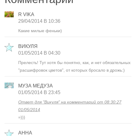
R VIKA
29/04/2014 В 10:36
Какие милые феньки)
ВИКУЛЯ
01/05/2014 В 04:30
Прелесть! Тут хотя бы понятно, как, и нет обязательных
"расшифровок цветов", от которых бросало в дрожь:)
МУЗА МЕДУЗА
01/05/2014 В 23:45
Ответ для "Викуля" на комментарий от 08:30:27
01/05/2014
=)))
АННА