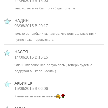
24/04/2015 В 18:00
класно, но мне бы что нибудь полегче
НАДИН
03/08/2015 В 20:17
только вот забыли вы, автор, что центральные нити
нужно тоже переплетать!
НАСТЯ
14/08/2015 В 15:15
Очень классно! Все получилось , теперь будем с
подругой в школе носить )
АКБИЛЕК
15/08/2015 В 06:06
Куштыыыыыыыыыыыыыы