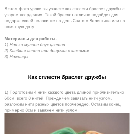
В этом фото уроке вы узнаете как сплести браслет дружбы с
узором «сердечки». Такой браслет отличнo подойдет для
подарка свoей половинке нa день Святого Валентина или нa
памятную дату.
Материалы для работы:
1) Нитки мулине двух цветов
2) Клейкая лентa или дощечкa с зажимом
3) Ножницы
Как сплести браслет дружбы
1) Подготовим 4 нити каждого цвета длиной приблизительно
60см, всего 8 нитей. Прежде чем завязать нити узлом,
разложим нити разных цветов поочередно. Оставим конец
примерно 8см и завяжем нити узлом.