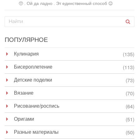
🥺 . Ой да ладно . Эт единственный способ 😉
ПОПУЛЯРНОЕ
Кулинария
(135)
Бисероплетение
(113)
Детские поделки
(73)
Вязание
(70)
Рисование/роспись
(64)
Оригами
(51)
Разные материалы
(50)