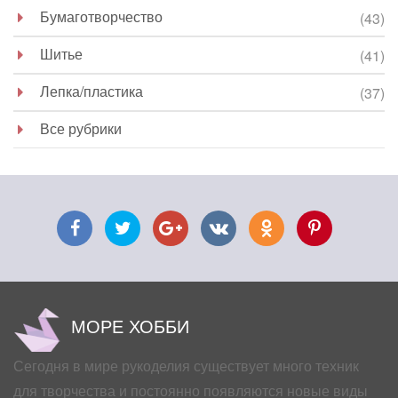
Бумаготворчество
(43)
Шитье
(41)
Лепка/пластика
(37)
Все рубрики
МОРЕ ХОББИ
Сегодня в мире рукоделия существует много техник
для творчества и постоянно появляются новые виды