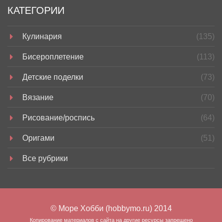
КАТЕГОРИИ
Кулинария
(135)
Бисероплетение
(113)
Детские поделки
(73)
Вязание
(70)
Рисование/роспись
(64)
Оригами
(51)
Все рубрики
© Море Хобби (hobbymo.ru) 2014
Копирование материалов с сайта на другие ресурсы запрещено