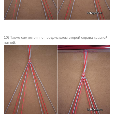
10) Также симметрично проделываем второй справа красной
ниткой.