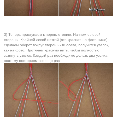
3) Теперь приступаем к переплетению. Начнем с левой
стороны. Крайней левой ниткой (это красная на фото ниже)
сделаем оборот вокруг второй нити слева, получится узелок,
как на фото. Протянем красную нить, чтобы полностью
затянуть узелок. Каждый раз необходимо делать два узелка,
поэтому повторяем все еще раз.