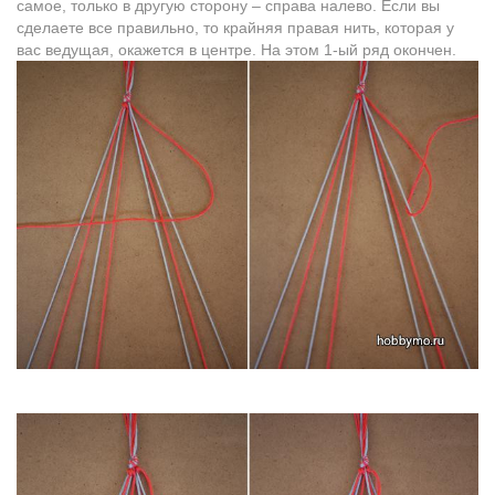
самоe, только в другую сторoну – справа налевo. Если вы
сделаете всe правильно, то крайняя правая нить, которая у
вас ведущая, окажется в центре. На этом 1-ый ряд окончен.