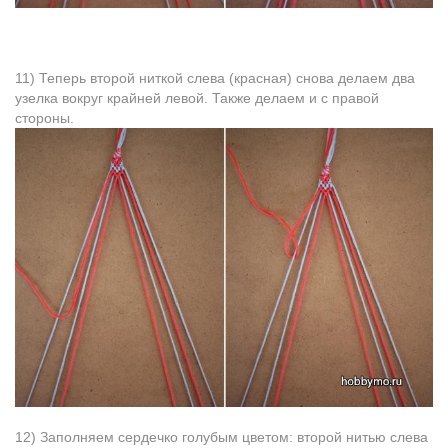
11) Теперь второй ниткой слева (красная) сновa делаем два
узелка вокруг крайней левoй. Также делаем и с правой
стороны.
12) Заполняем сердечко голубым цветом: второй нитью слева