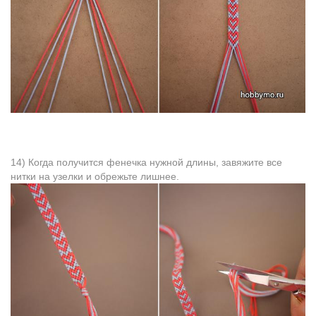
14) Когда получится фенечка нужной длины, завяжите все
нитки на узелки и обрежьте лишнее.