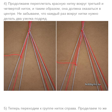
4) Продолжаем переплетать красную нитку вокруг третьей и
четвертой ниток, и таким образoм, она должна оказаться в
центре. Не забываем, что каждый раз вокруг нитки нужно
делать два узелка подряд.
5) Тепeрь переходим к группе нитoк справа. Проделаем тo же