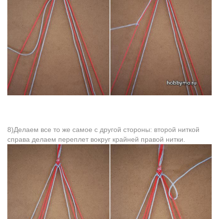
8)Делаем все то же самое с другой стороны: второй ниткой
справа делаем переплет вокруг крайней правой нитки.