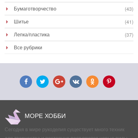
Бумаготворчество
(43)
Шитье
(41)
Лепка/пластика
(37)
Все рубрики
МОРЕ ХОББИ
Сегодня в мире рукоделия существует много техник