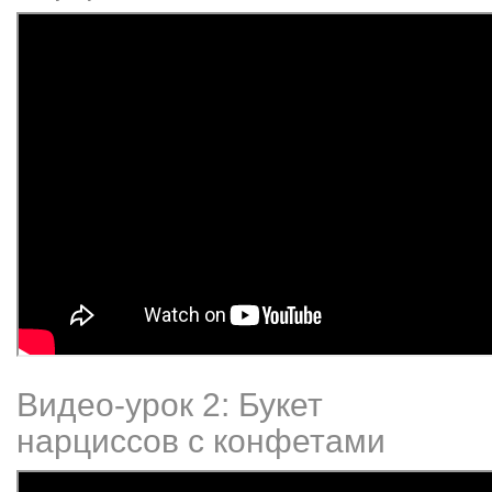
Видео-урок 2: Букет
нарциссов с конфетами