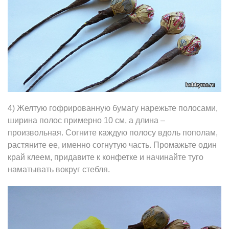
4) Желтую гофрированную бумагу нарежьте полосами,
ширина полос примерно 10 см, а длина –
произвольная. Согните каждую полосу вдоль пополам,
растяните ее, именно согнутую часть. Промажьте один
край клеем, придавите к конфетке и начинайте туго
наматывать вокруг стебля.