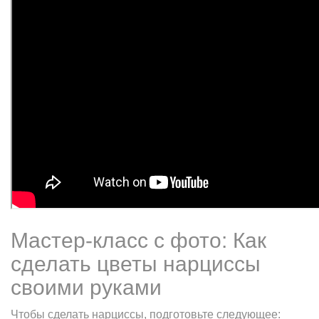
Мастер-класс с фото: Как
сделать цветы нарциссы
своими руками
Чтобы сделать нарциссы, подготовьте следующее: