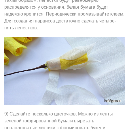
Таким образом, лепестки будут равномерно
распределятся у основания, белая бумага будет
надежно крепится. Периодически промазывайте клеем.
Для создания нарцисса достаточно сделать четыре-
пять лепестков.
9) Сделайте несколько цветочков. Можно из ленты
зеленой гофрированной бумаги вырезать
продолговатые листики, сформировать букет и