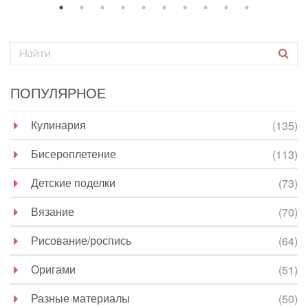
ПОПУЛЯРНОЕ
Кулинария
(135)
Бисероплетение
(113)
Детские поделки
(73)
Вязание
(70)
Рисование/роспись
(64)
Оригами
(51)
Разные материалы
(50)