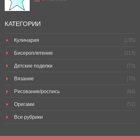
КАТЕГОРИИ
Кулинария
(135)
Бисероплетение
(113)
Детские поделки
(73)
Вязание
(70)
Рисование/роспись
(64)
Оригами
(51)
Все рубрики