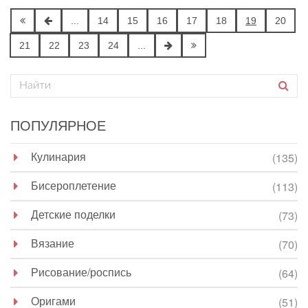
...
14
15
16
17
18
19
20
21
22
23
24
...
ПОПУЛЯРНОЕ
Кулинария
(135)
Бисероплетение
(113)
Детские поделки
(73)
Вязание
(70)
Рисование/роспись
(64)
Оригами
(51)