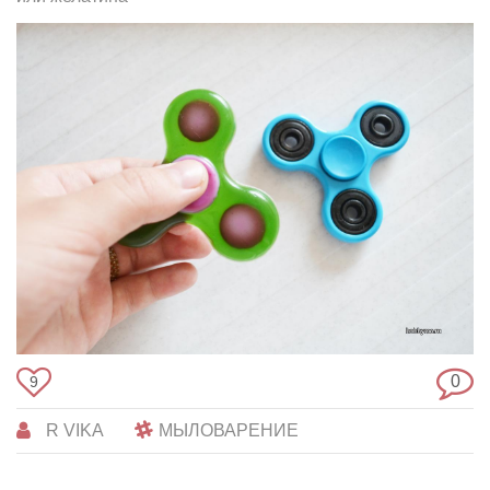
0
9
R VIKA
МЫЛОВАРЕНИЕ