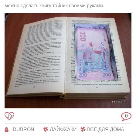
можно сделать книгу тайник своими руками.
0
19
DUBRON
ЛАЙФХАКИ
ВСЕ ДЛЯ ДОМА