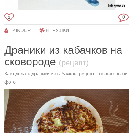
0
2
KINDER
ИГРУШКИ
Драники из кабачков на
сковороде
(рецепт)
Как сделать драники из кабачков, рецепт с пошаговыми
фото