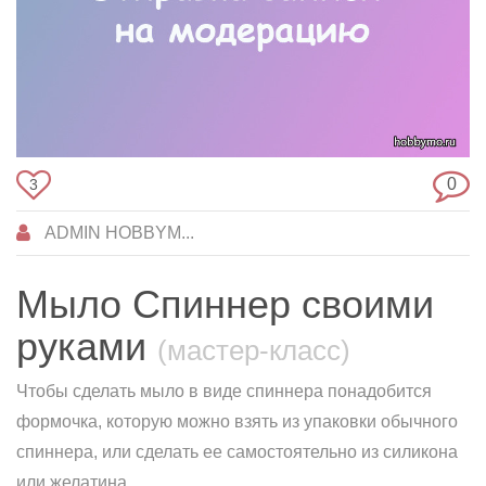
0
3
ADMIN HOBBYM...
Мыло Спиннер своими
руками
(мастер-класс)
Чтобы сделать мыло в виде спиннера понадобится
формочка, которую можно взять из упаковки обычного
спиннера, или сделать ее самостоятельно из силикона
или желатина