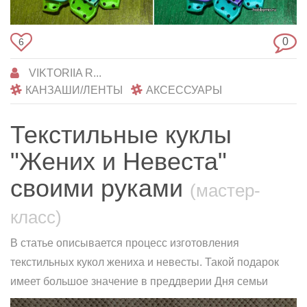
0
6
VIKTORIIA R...
КАНЗАШИ/ЛЕНТЫ
АКСЕССУАРЫ
Текстильные куклы
"Жених и Невеста"
своими руками
(мастер-
класс)
В статье описывается процесс изготовления
текстильных кукол жениха и невесты. Такой подарок
имеет большое значение в преддверии Дня семьи