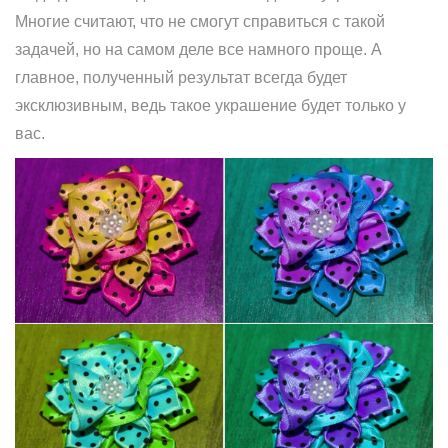
Многие считают, что не смогут справиться с такой
задачей, но на самом деле все намного проще. А
главное, полученный результат всегда будет
эксклюзивным, ведь такое украшение будет только у
вас.