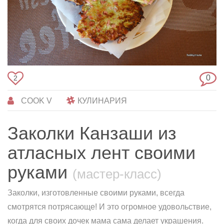
0
2
COOK V
КУЛИНАРИЯ
Заколки Канзаши из
атласных лент своими
руками
(мастер-класс)
Заколки, изготовленные своими руками, всегда
смотрятся потрясающе! И это огромное удовольствие,
когда для своих дочек мама сама делает украшения.