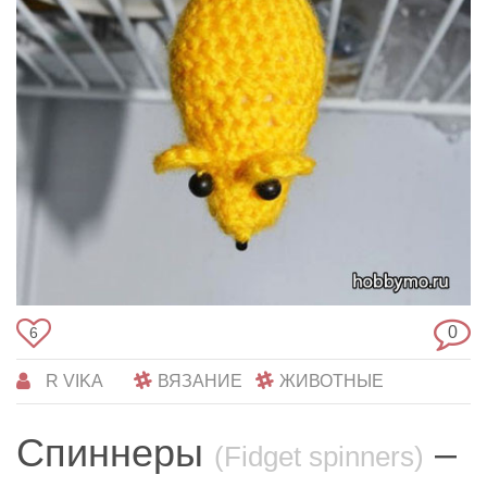
0
6
R VIKA
ВЯЗАНИЕ
ЖИВОТНЫЕ
Спиннеры
–
(Fidget spinners)