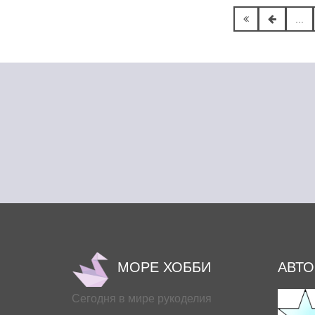
...
МОРЕ ХОББИ
АВТ
Сегодня в мире рукоделия