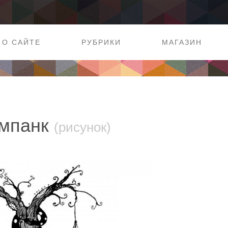
О САЙТЕ
РУБРИКИ
МАГАЗИН
импанк
(рисунок)