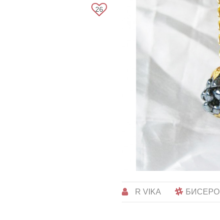
26
R VIKA
БИСЕРО