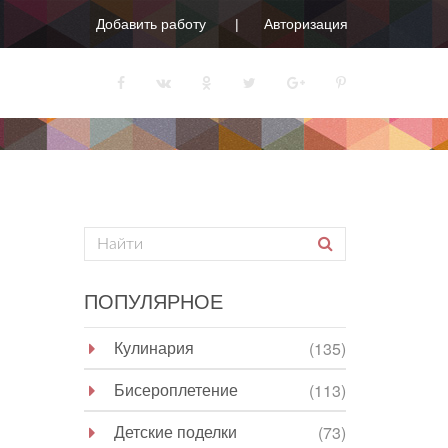
Добавить работу
Авторизация
ПОПУЛЯРНОЕ
Кулинария
(135)
Бисероплетение
(113)
Детские поделки
(73)