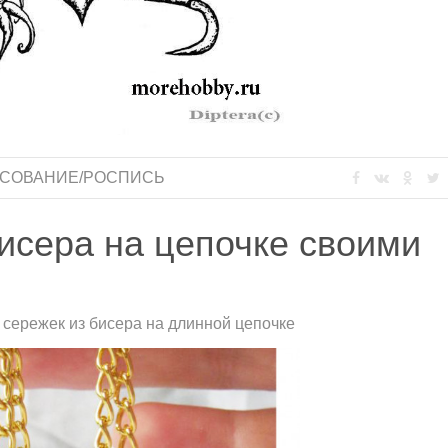
СОВАНИЕ/РОСПИСЬ
бисера на цепочке своими
 сережек из бисера на длинной цепочке