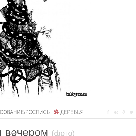
СОВАНИЕ/РОСПИСЬ
ДЕРЕВЬЯ
я вечером
(фото)