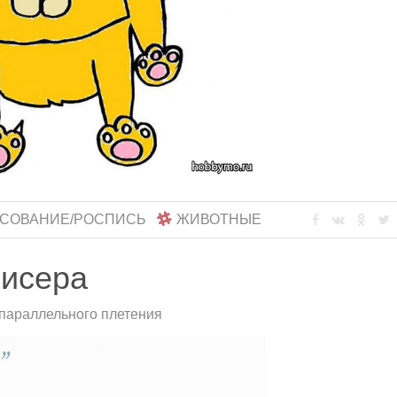
СОВАНИЕ/РОСПИСЬ
ЖИВОТНЫЕ
бисера
 параллельного плетения