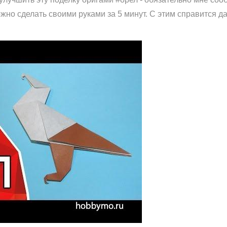
жно сделать своими руками за 5 минут. С этим справится д