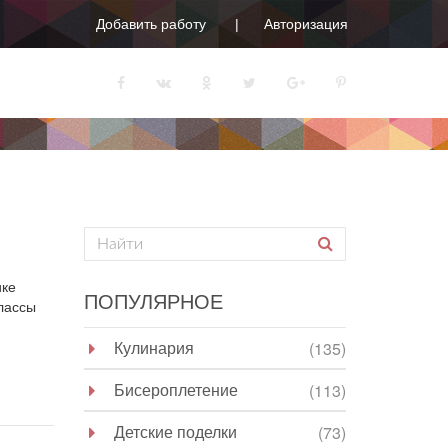
Добавить работу
Авторизация
ике
ПОПУЛЯРНОЕ
лассы
Кулинария
(135)
Бисероплетение
(113)
Детские поделки
(73)