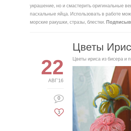
украшение, но и смастерить оригинальные вещ
пасхальные яйца. Использовать в работе мож
морские ракушки, стразы, блестки.
Подписыва
Цветы Ирис
22
Цветы ириса из бисера и 
АВГ'16
0
3