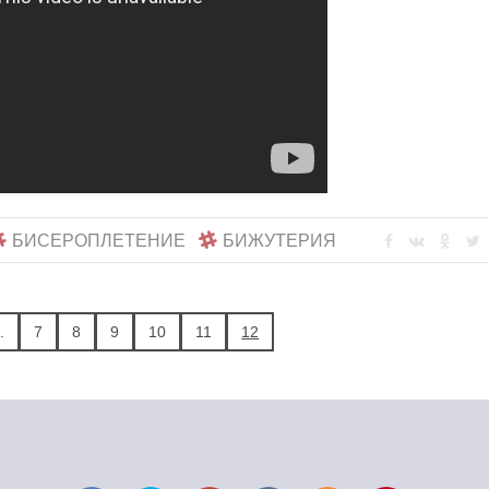
БИСЕРОПЛЕТЕНИЕ
БИЖУТЕРИЯ
..
7
8
9
10
11
12