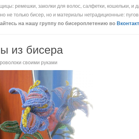
ицы: ремешки, заколки для волос, салфетки, кошельки, и 
но не только бисер, но и материалы нетрадиционные: пуго
йтесь на нашу группу по бисероплетению во
Вконтакт
ы из бисера
проволоки своими руками