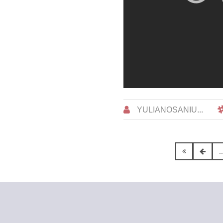
YULIANOSANIU...
.