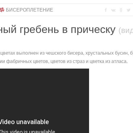
БИСЕРОПЛЕТЕНИЕ
ный гребень в прическу
(ви
 цветах выполнен из чешского бисера, хрустальных бусин, 
 фабричных цветов, цветов из страз и цветка из атласа.