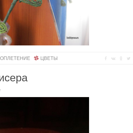
РОПЛЕТЕНИЕ
ЦВЕТЫ
бисера
е