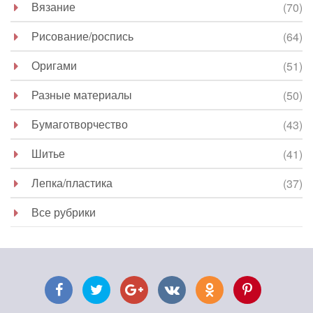
Вязание
(70)
Рисование/роспись
(64)
Оригами
(51)
Разные материалы
(50)
Бумаготворчество
(43)
Шитье
(41)
Лепка/пластика
(37)
Все рубрики