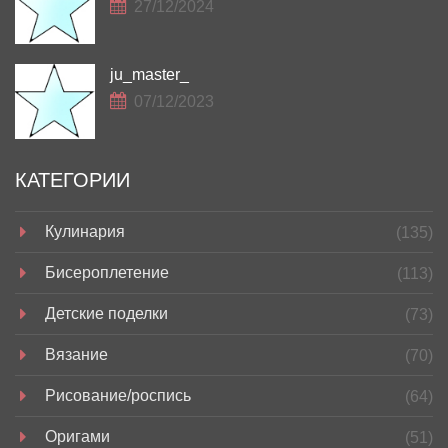
27/12/2024
ju_master_
07/12/2023
КАТЕГОРИИ
Кулинария
(135)
Бисероплетение
(113)
Детские поделки
(73)
Вязание
(70)
Рисование/роспись
(64)
Оригами
(51)