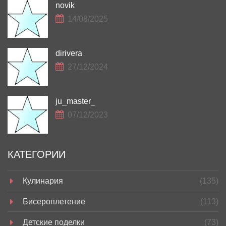
novik
14/08/2025
dirivera
27/12/2024
ju_master_
07/12/2023
КАТЕГОРИИ
Кулинария
(135)
Бисероплетение
(113)
Детские поделки
(73)