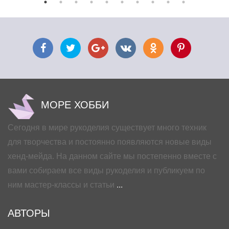
МОРЕ ХОББИ
Сегодня в мире рукоделия существует много техник
для творчества и постоянно появляются новые виды
хенд-мейда. На данном сайте мы постепенно вместе с
вами собираем все виды рукоделия и публикуем по
ним мастер-классы и статьи
...
АВТОРЫ