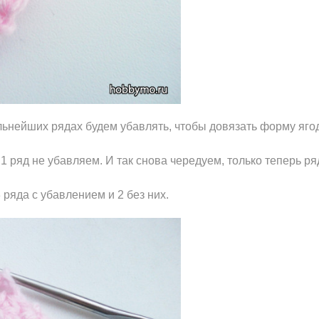
альнейших рядах будем убавлять, чтобы довязать форму яго
1 ряд не убавляем. И так снова чередуем, только теперь ря
 ряда с убавлением и 2 без них.