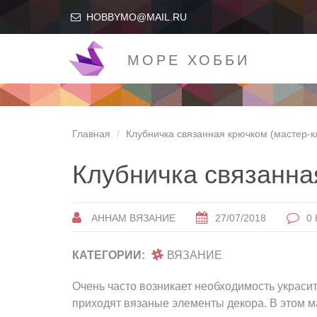
HOBBYMO@MAIL.RU
МОРЕ ХОББИ
Главная
Клубничка связанная крючком (мастер-к
Клубничка связанн
АННАМ ВЯЗАНИЕ
27/07/2018
0
КАТЕГОРИИ:
ВЯЗАНИЕ
Очень часто возникает необходимость украсит
приходят вязаные элементы декора. В этом м