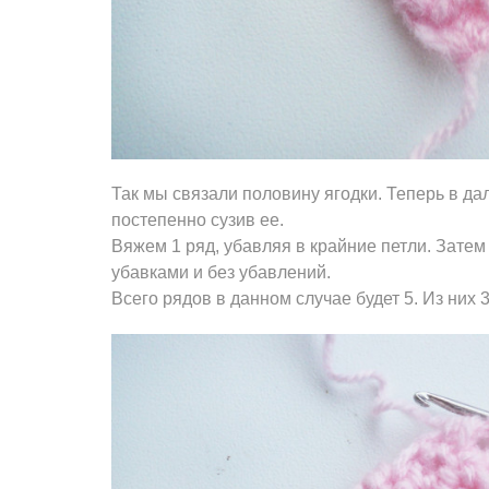
Так мы связали половину ягодки. Теперь в д
постепенно сузив ее.
Вяжем 1 ряд, убавляя в крайние петли. Затем 
убавками и без убавлений.
Всего рядов в данном случае будет 5. Из них 3