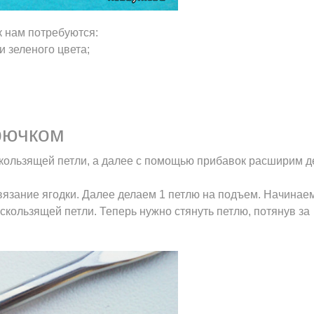
к нам потребуются:
и зеленого цвета;
крючком
скользящей петли, а далее с помощью прибавок расширим д
язание ягодки. Далее делаем 1 петлю на подъем. Начинае
 скользящей петли. Теперь нужно стянуть петлю, потянув за