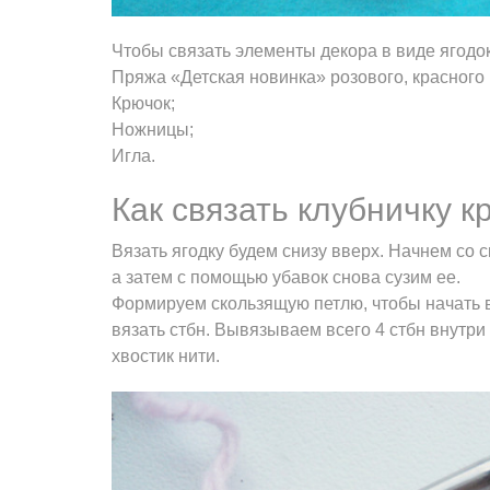
Чтобы связать элементы декора в виде ягодо
Пряжа «Детская новинка» розового, красного 
Крючок;
Ножницы;
Игла.
Как связать клубничку 
Вязать ягодку будем снизу вверх. Начнем со 
а затем с помощью убавок снова сузим ее.
Формируем скользящую петлю, чтобы начать в
вязать стбн. Вывязываем всего 4 стбн внутри
хвостик нити.