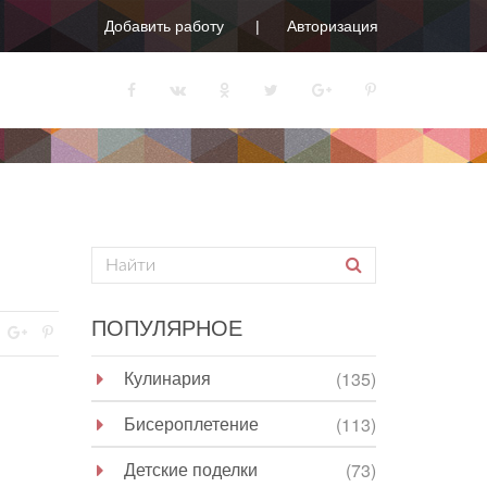
Добавить работу
Авторизация
ПОПУЛЯРНОЕ
Кулинария
(135)
Бисероплетение
(113)
Детские поделки
(73)