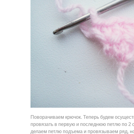
Поворачиваем крючок. Теперь будем осущест
провязать в первую и последнюю петлю по 2 с
делаем петлю подъема и провязываем ряд, но