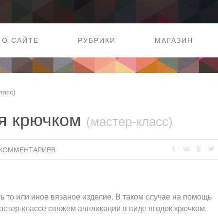
О САЙТЕ
РУБРИКИ
МАГАЗИН
ласс)
ая крючком
(мастер-класс)
 КОММЕНТАРИЕВ
ь то или иное вязаное изделие. В таком случае на помощь
астер-классе свяжем аппликации в виде ягодок крючком.