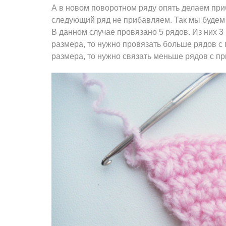
А в новом поворотном ряду опять делаем при
следующий ряд не прибавляем. Так мы будем 
В данном случае провязано 5 рядов. Из них 3
размера, то нужно провязать больше рядов с
размера, то нужно связать меньше рядов с п