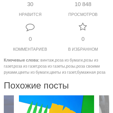
30
10 848
НРАВИТСЯ
ПРОСМОТРОВ
0
0
КОММЕНТАРИЕВ
В ИЗБРАННОМ
Ключевые слова:
винтаж,роза из бумаги,розы из
газет,роза из газет,роза из газеты,розы,роза своими
руками,цветы из бумаги,цветы из газет,бумажная роза
Похожие посты