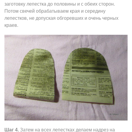
заготовку лепестка до половины и с обеих сторон.
Потом свечей обрабатываем края и середину
лепестков, не допуская обгоревших и очень черных
краев.
Шаг 4.
Затем на всех лепестках делаем надрез на