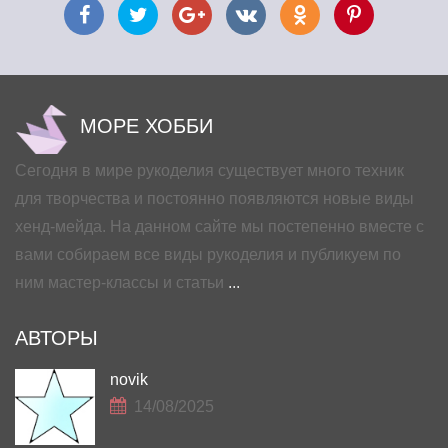
МОРЕ ХОББИ
Сегодня в мире рукоделия существует много техник
для творчества и постоянно появляются новые виды
хенд-мейда. На данном сайте мы постепенно вместе с
вами собираем все виды рукоделия и публикуем по
ним мастер-классы и статьи
...
АВТОРЫ
novik
14/08/2025