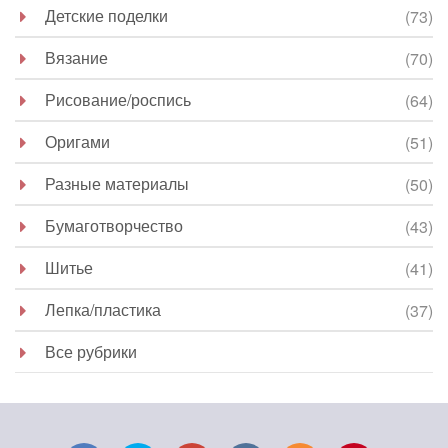
Детские поделки
(73)
Вязание
(70)
Рисование/роспись
(64)
Оригами
(51)
Разные материалы
(50)
Бумаготворчество
(43)
Шитье
(41)
Лепка/пластика
(37)
Все рубрики