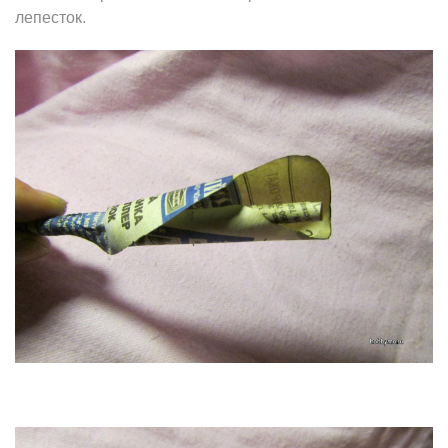
лепесток.