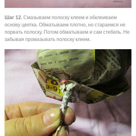
Шаг 12.
Смазываем полоску клеем и обклеиваем
основу цветка. Обматываем плотно, но стараемся не
порвать полоску. Потом обматываем и сам стебель. Не
забывая промазывать полоску клеем.