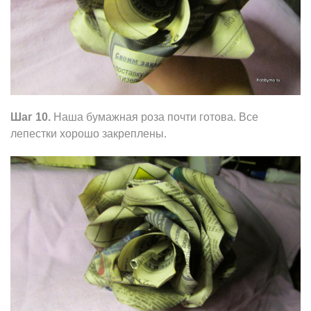
Шаг 10.
Наша бумажная роза почти готова. Все
лепестки хорошо закреплены.