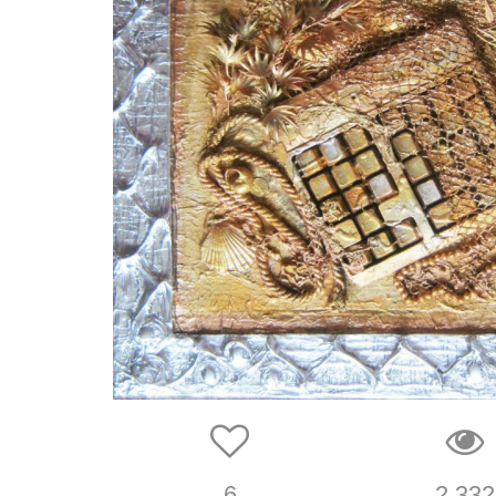
6
2 332