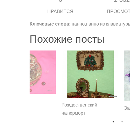
НРАВИТСЯ
ПРОСМО
Ключевые слова:
панно,панно из клавиатур
Похожие посты
Рождественский
За
натюрморт