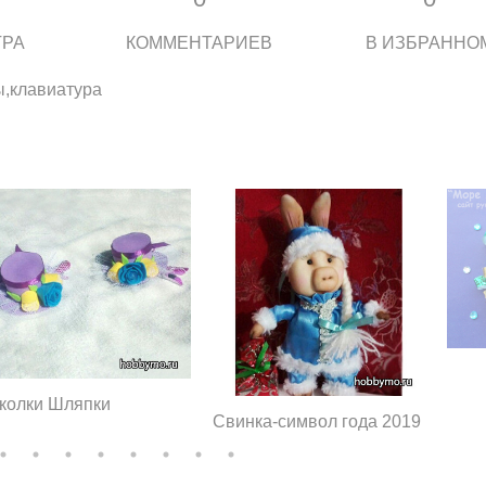
ТРА
КОММЕНТАРИЕВ
В ИЗБРАННО
ы,клавиатура
колки Шляпки
Свинка-символ года 2019