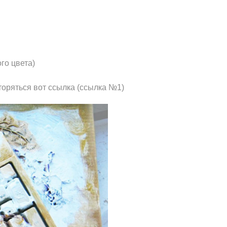
го цвета)
торяться вот ссылка (ссылка №1)