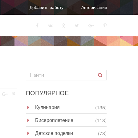
Добавить работу
Авторизация
ПОПУЛЯРНОЕ
Кулинария
(135)
Бисероплетение
(113)
Детские поделки
(73)