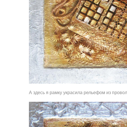
А здесь я рамку украсила рельефом из провол