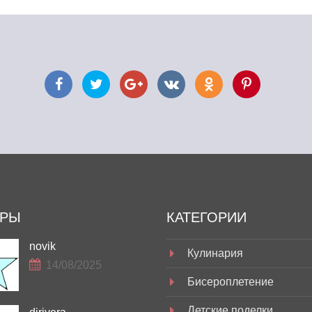
ОРЫ
КАТЕГОРИИ
novik
Кулинария
14/08/2025
Бисероплетение
Детские поделки