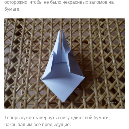
осторожно, чтобы не было некрасивых заломов на
бумаге.
Теперь нужно завернуть снизу один слой бумаги,
накрывая им все предыдущие.