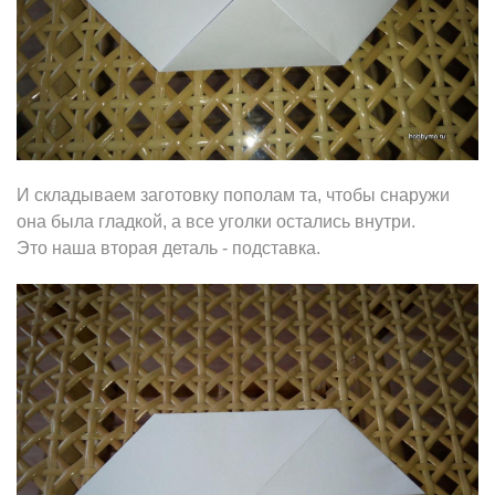
И складываем заготовку пополам та, чтобы снаружи
она была гладкой, а все уголки остались внутри.
Это наша вторая деталь - подставка.