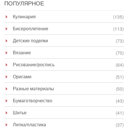
ПОПУЛЯРНОЕ
Кулинария
(135)
Бисероплетение
(113)
Детские поделки
(73)
Вязание
(70)
Рисование/роспись
(64)
Оригами
(51)
Разные материалы
(50)
Бумаготворчество
(43)
Шитье
(41)
Лепка/пластика
(37)