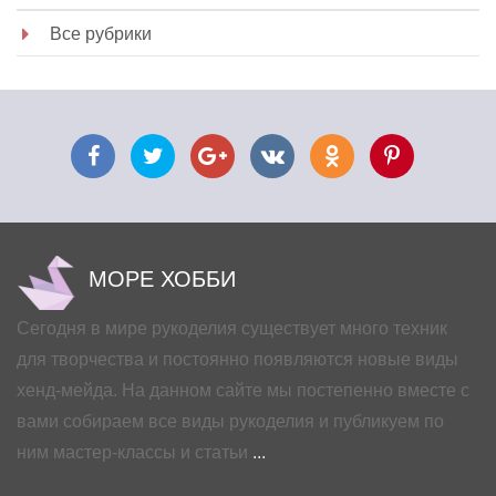
Все рубрики
МОРЕ ХОББИ
Сегодня в мире рукоделия существует много техник
для творчества и постоянно появляются новые виды
хенд-мейда. На данном сайте мы постепенно вместе с
вами собираем все виды рукоделия и публикуем по
ним мастер-классы и статьи
...