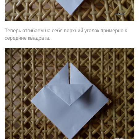
Теперь отгибаем на себя верхний уголок примерно к
середине квадрата.