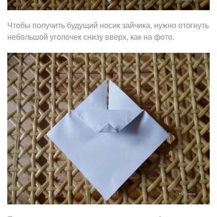
Чтобы получить будущий носик зайчика, нужно отогнуть
небольшой уголочек снизу вверх, как на фото.