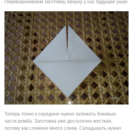
Переворачиваем заготовку, вверху у нас будущие ушки.
Теперь точно к середине нужно заложить боковые
части ромба. Заготовка уже достаточно жесткая,
потому как сложено много слоев. Складывать нужно