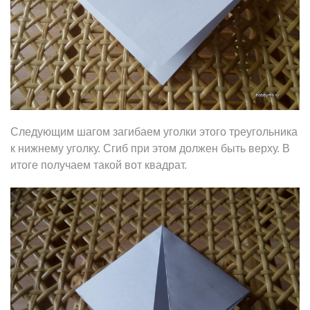
Следующим шагом загибаем уголки этого треугольника
к нижнему уголку. Сгиб при этом должен быть верху. В
итоге получаем такой вот квадрат.