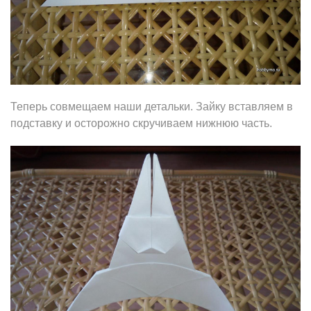
Теперь совмещаем наши детальки. Зайку вставляем в
подставку и осторожно скручиваем нижнюю часть.