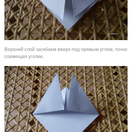
Верхний слой загибаем вверх под прямым углом, точно
совмещая уголки.