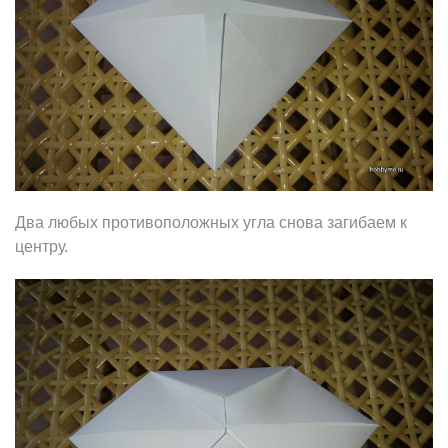
Два любых противоположных угла снова загибаем к
центру.