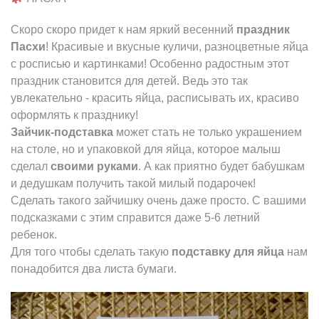
Скоро скоро придет к нам яркий весенний
праздник
Пасхи
! Красивые и вкусные куличи, разноцветные яйца
с росписью и картинками! Особенно радостным этот
праздник становится для детей. Ведь это так
увлекательно - красить яйца, расписывать их, красиво
оформлять к празднику!
Зайчик-подставка
может стать не только украшением
на столе, но и упаковкой для яйца, которое малыш
сделал
своими руками
. А как приятно будет бабушкам
и дедушкам получить такой милый подарочек!
Сделать такого зайчишку очень даже просто. С вашими
подсказками с этим справится даже 5-6 летний
ребенок.
Для того чтобы сделать такую
подставку для яйца
нам
понадобится два листа бумаги.