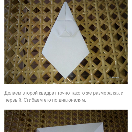
Делаем второй квадрат точно такого же размера как и
первый. Сгибаем его по диагоналям.