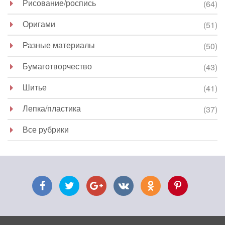
Рисование/роспись
(64)
Оригами
(51)
Разные материалы
(50)
Бумаготворчество
(43)
Шитье
(41)
Лепка/пластика
(37)
Все рубрики