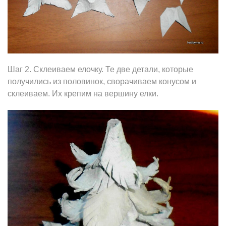
Шаг 2. Склеиваем елочку. Те две детали, которые
получились из половинок, сворачиваем конусом и
склеиваем. Их крепим на вершину елки.