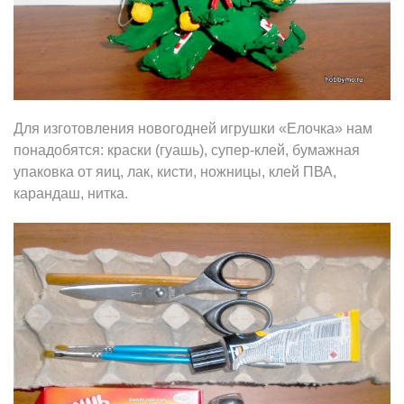
Для изготовления новогодней игрушки «Елочка» нам
понадобятся: краски (гуашь), супер-клей, бумажная
упаковка от яиц, лак, кисти, ножницы, клей ПВА,
карандаш, нитка.