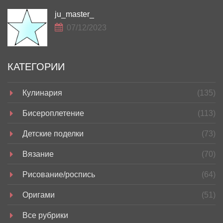
ju_master_
07/12/2023
КАТЕГОРИИ
Кулинария
(135)
Бисероплетение
(113)
Детские поделки
(73)
Вязание
(70)
Рисование/роспись
(64)
Оригами
(51)
Все рубрики