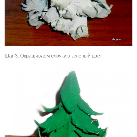
Шаг 3. Окрашиваем елочку в зеленый цвет.