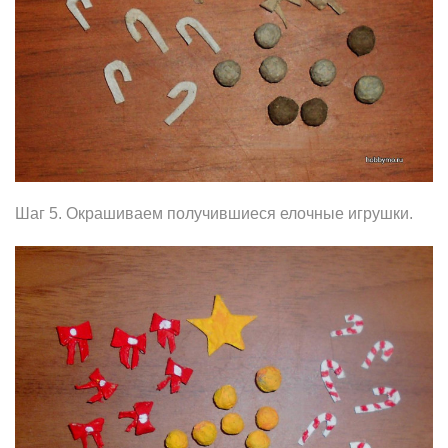
Шаг 5. Окрашиваем получившиеся елочные игрушки.