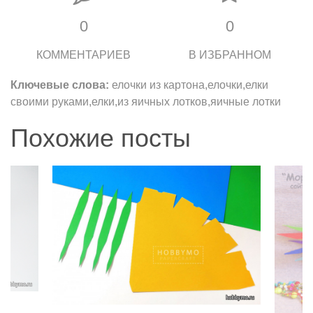
0
0
КОММЕНТАРИЕВ
В ИЗБРАННОМ
Ключевые слова:
елочки из картона,елочки,елки
своими руками,елки,из яичных лотков,яичные лотки
Похожие посты