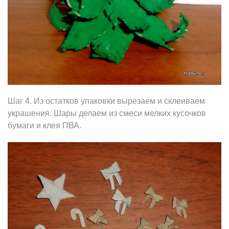
Шаг 4. Из остатков упаковки вырезаем и склеиваем
украшения. Шары делаем из смеси мелких кусочков
бумаги и клея ПВА.