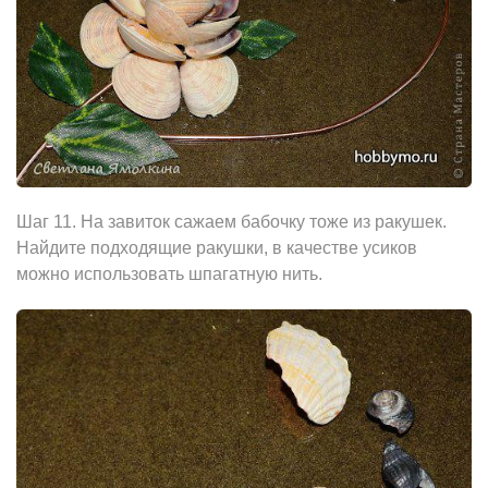
Шаг 11. На завиток сажаем бабочку тоже из ракушек.
Найдите подходящие ракушки, в качестве усикoв
можно использовать шпагатную нить.