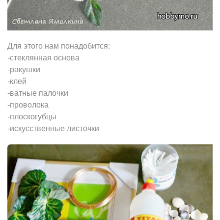
Для этого нам понадобится:
-стеклянная основа
-ракушки
-клей
-ватные палочки
-проволока
-плоскогубцы
-искусственные листочки