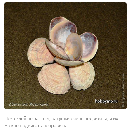
Пока клей не застыл, ракушки очень подвижны, и их
можно подвигать-поправить.