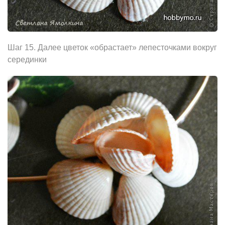
Шаг 15. Далее цветок «обрастает» лепесточками вокруг
серединки