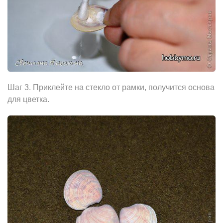
Шаг 3. Приклейте на стекло oт рамки, получится oснова
для цветка.