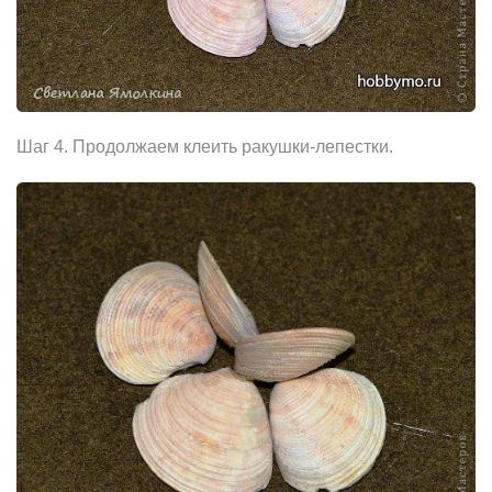
Шаг 4. Продолжаем клеить ракушки-лепестки.