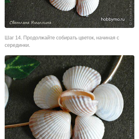
Шаг 14. Продолжайте собирать цветок, начиная с
серединки.