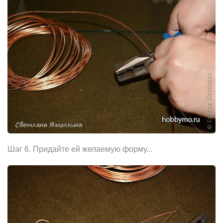
Шаг 6. Придайте ей желаемую форму...