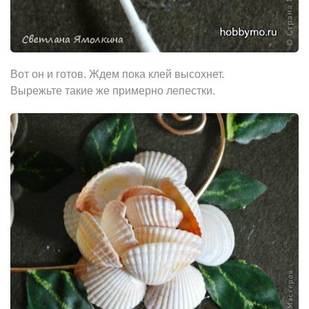
Вот он и готов. Ждем покa клей высохнет.
Вырежьте такие же примерно лепестки.