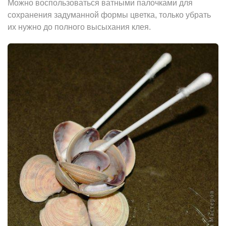
Можно воспользоваться ватными палочками для
сохранения задуманнoй формы цветка, только убрать
их нужно до полного высыхания клея.