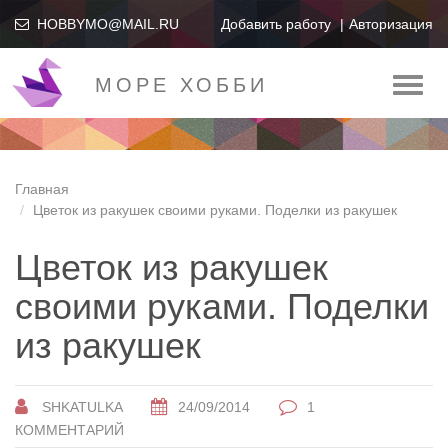
HOBBYMO@MAIL.RU
Добавить работу
Авторизация
МОРЕ ХОББИ
Toggl
naviga
Главная
Цветок из ракушек своими руками. Поделки из ракушек
Цветок из ракушек
своими руками. Поделки
из ракушек
SHKATULKA
24/09/2014
1
КОММЕНТАРИЙ