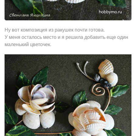
Ну вот композиция из ракушек почти готова.
У меня осталось местo и я решила добавить еще один
маленький цветочек.