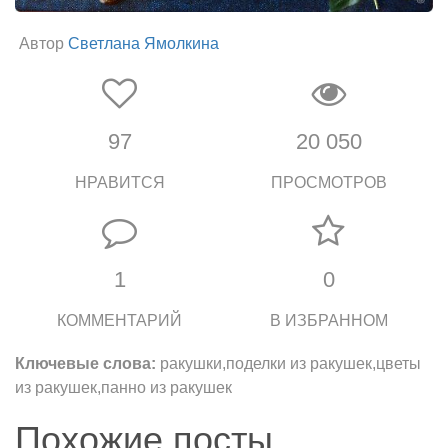
Автор
Светлана Ямoлкина
97
20 050
НРАВИТСЯ
ПРОСМОТРОВ
1
0
КОММЕНТАРИЙ
В ИЗБРАННОМ
Ключевые слова:
ракушки,поделки из ракушек,цветы
из ракушек,панно из ракушек
Похожие посты