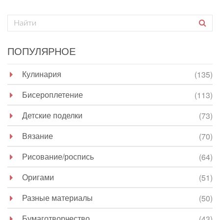
ПОПУЛЯРНОЕ
Кулинария
(135)
Бисероплетение
(113)
Детские поделки
(73)
Вязание
(70)
Рисование/роспись
(64)
Оригами
(51)
Разные материалы
(50)
Бумаготворчество
(43)