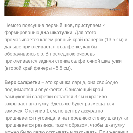
Немого подсушив первый шов, приступаем к
формированию
дна шкатулки
. Для этого
промазывается клеем ровный край фанерок (13,5 см) и
дальше приклеивается к салфетке, как бы
оборачиваясь ею. В последнюю очередь
приклеивается задняя стенка салфеточной шкатулки
(второй край фанеры - 5,5 см).
Верх салфетки
– это крышка ларца, она свободно
поднимается и опускается. Свисающий край
бамбуковой салфетки остается 3 см и красиво
закрывает шкатулку. Здесь же будет размещаться
замочек. Отступив 1 см, по центру аккуратно
пришивается пуговица, а на переднюю стенку шкатулки
пришивается резинка, таким образом, чтобы шкатулку
можно было легко открывать и закрывать. При желании