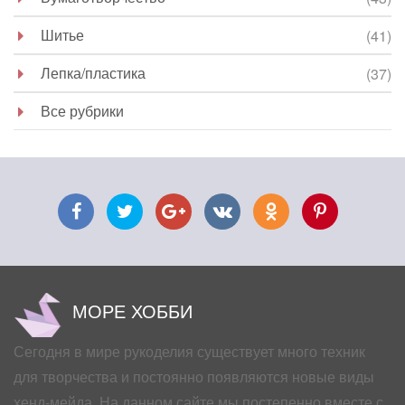
Шитье
(41)
Лепка/пластика
(37)
Все рубрики
МОРЕ ХОББИ
Сегодня в мире рукоделия существует много техник
для творчества и постоянно появляются новые виды
хенд-мейда. На данном сайте мы постепенно вместе с