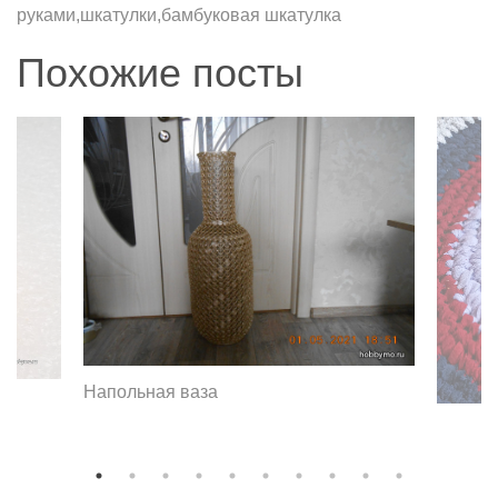
руками,шкатулки,бамбуковая шкатулка
Похожие посты
Напольная ваза