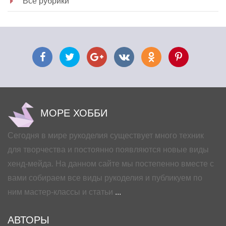
Все рубрики
МОРЕ ХОББИ
Сегодня в мире рукоделия существует много техник
для творчества и постоянно появляются новые виды
хенд-мейда. На данном сайте мы постепенно вместе с
вами собираем все виды рукоделия и публикуем по
ним мастер-классы и статьи
...
АВТОРЫ