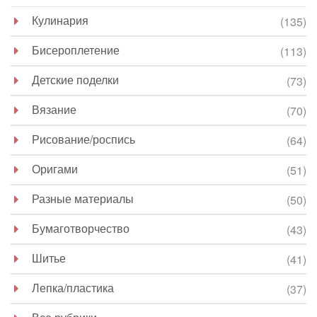
Кулинария
(135)
Бисероплетение
(113)
Детские поделки
(73)
Вязание
(70)
Рисование/роспись
(64)
Оригами
(51)
Разные материалы
(50)
Бумаготворчество
(43)
Шитье
(41)
Лепка/пластика
(37)