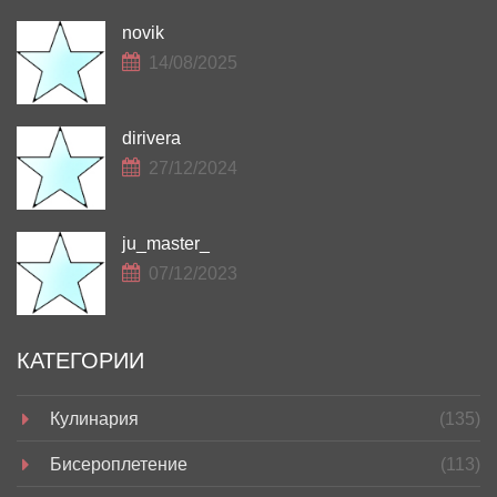
novik
14/08/2025
dirivera
27/12/2024
ju_master_
07/12/2023
КАТЕГОРИИ
Кулинария
(135)
Бисероплетение
(113)