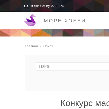
HOBBYMO@MAIL.RU
МОРЕ ХОББИ
Главная
Поиск
Конкурс ма