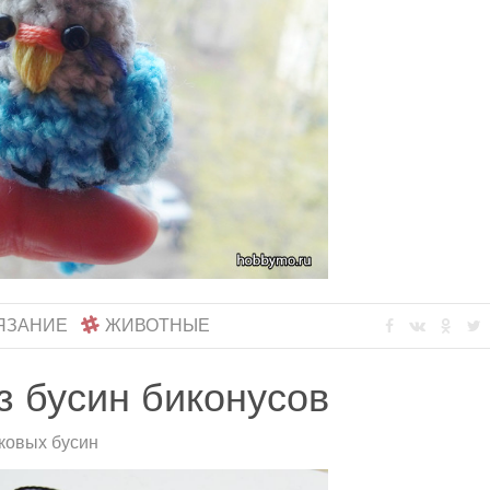
ЯЗАНИЕ
ЖИВОТНЫЕ
з бусин биконусов
ковых бусин