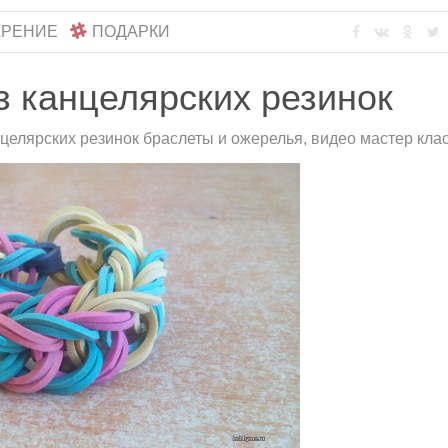
АРЕНИЕ
ПОДАРКИ
з канцелярских резинок
нцелярских резинок браслеты и ожерелья, видео мастер кла