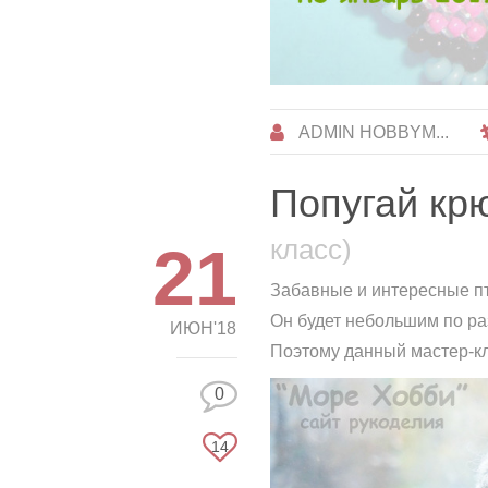
ADMIN HOBBYM...
Попугай кр
класс)
21
Забавные и интересные пт
Он будет небольшим по ра
ИЮН'18
Поэтому данный мастер-к
0
14