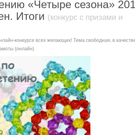
ению «Четыре сезона» 201
ен. Итоги
(конкурс с призами и
нлайн-конкурсе всех желающих! Тема свободная, в качеств
рамоты (онлайн)