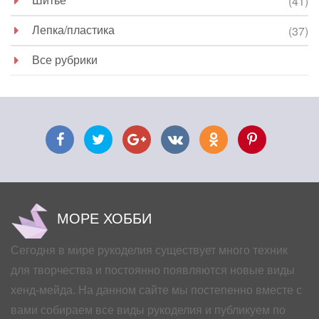
(41)
Лепка/пластика
(37)
Все рубрики
МОРЕ ХОББИ
Сегодня в мире рукоделия существует много техник
для творчества и постоянно появляются новые виды
хенд-мейда. На данном сайте мы постепенно вместе с
вами собираем все виды рукоделия и публикуем по