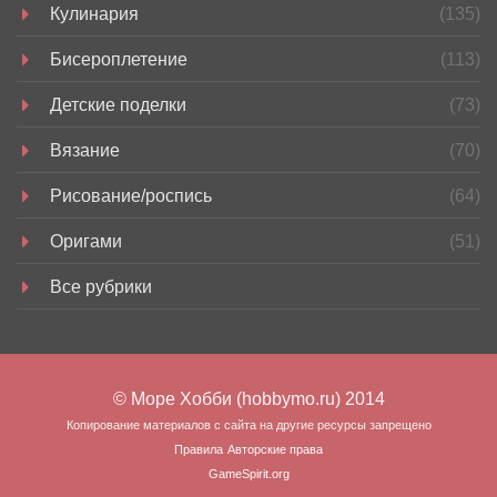
Кулинария
(135)
Бисероплетение
(113)
Детские поделки
(73)
Вязание
(70)
Рисование/роспись
(64)
Оригами
(51)
Все рубрики
© Море Хобби (hobbymo.ru) 2014
Копирование материалов с сайта на другие ресурсы запрещено
Правила
Авторские права
GameSpirit.org