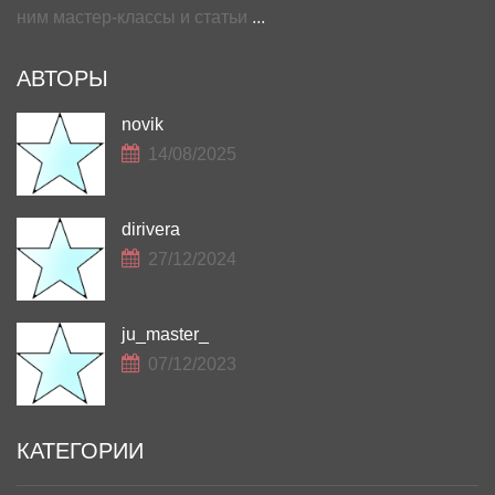
ним мастер-классы и статьи
...
АВТОРЫ
novik
14/08/2025
dirivera
27/12/2024
ju_master_
07/12/2023
КАТЕГОРИИ