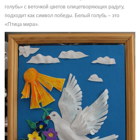
голубь» с веточкой цветов олицетворяющих радугу,
подходит как символ победы. Белый голубь – это
«Птица мира».