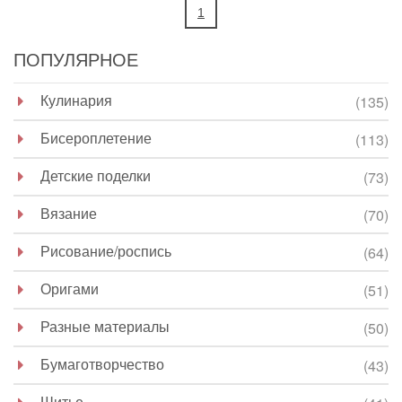
1
ПОПУЛЯРНОЕ
Кулинария
(135)
Бисероплетение
(113)
Детские поделки
(73)
Вязание
(70)
Рисование/роспись
(64)
Оригами
(51)
Разные материалы
(50)
Бумаготворчество
(43)
Шитье