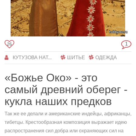
1
26
КУТУЗОВА НАТ...
ШИТЬЕ
ОДЕЖДА
«Божье Око» - это
самый древний оберег -
кукла наших предков
Так же ее делали и американские индейцы, африканцы,
тибетцы. Крестообразная композиция выражает идею
распространения сил добра или охраняющих сил на