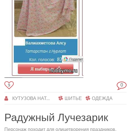
0
9
КУТУЗОВА НАТ...
ШИТЬЕ
ОДЕЖДА
Радужный Лучезарик
Персонаж походит для олицетворения праздников,