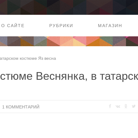
О САЙТЕ
РУБРИКИ
МАГАЗИН
татарском костюме Яз весна
остюме Веснянка, в татарс
1 КОММЕНТАРИЙ