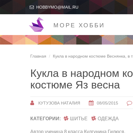
HOBBYMO@MAIL.RU
МОРЕ ХОББИ
Главная
Кукла в народном костюме Веснянка, в 
Кукла в народном к
костюме Яз весна
КУТУЗОВА НАТАЛИЯ
08/05/2015
КАТЕГОРИИ:
ШИТЬЕ
ОДЕЖДА
Автор ученица 8 класса Кулгунина Гилюся.