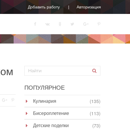
Добавить работу
Авторизация
ком
ПОПУЛЯРНОЕ
Кулинария
(135)
Бисероплетение
(113)
Детские поделки
(73)