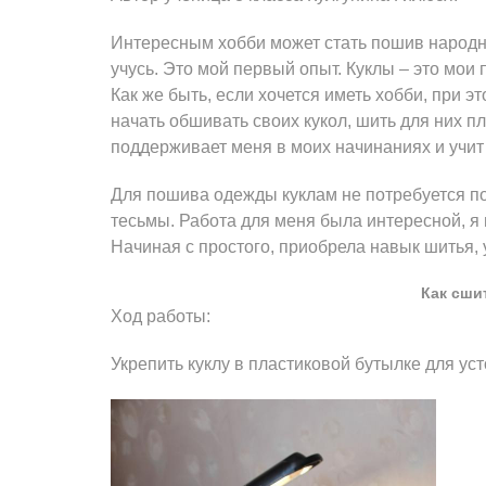
Интересным хобби может стать пошив народног
учусь. Это мой первый опыт. Куклы – это мои
Как же быть, если хочется иметь хобби, при э
начать обшивать своих кукол, шить для них п
поддерживает меня в моих начинаниях и учит
Для пошива одежды куклам не потребуется поку
тесьмы. Работа для меня была интересной, я
Начиная с простого, приобрела навык шитья, 
Как сши
Ход работы:
Укрепить куклу в пластиковой бутылке для ус