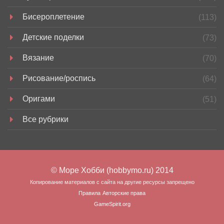
Бисероплетение
(113)
Детские поделки
(73)
Вязание
(70)
Рисование/роспись
(64)
Оригами
(51)
Все рубрики
© Море Хобби (hobbymo.ru) 2014
Копирование материалов с сайта на другие ресурсы запрещено
Правила
Авторские права
GameSpirit.org