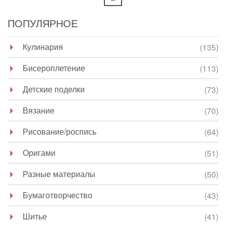
ПОПУЛЯРНОЕ
Кулинария
(135)
Бисероплетение
(113)
Детские поделки
(73)
Вязание
(70)
Рисование/роспись
(64)
Оригами
(51)
Разные материалы
(50)
Бумаготворчество
(43)
Шитье
(41)