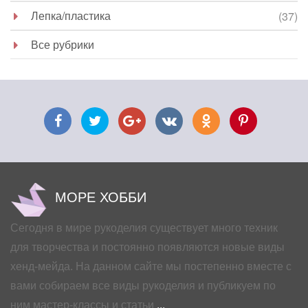
Лепка/пластика
(37)
Все рубрики
МОРЕ ХОББИ
Сегодня в мире рукоделия существует много техник
для творчества и постоянно появляются новые виды
хенд-мейда. На данном сайте мы постепенно вместе с
вами собираем все виды рукоделия и публикуем по
ним мастер-классы и статьи
...