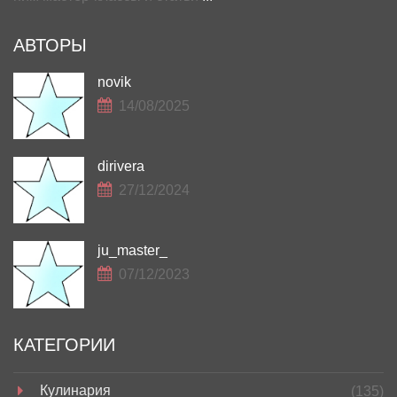
АВТОРЫ
novik
14/08/2025
dirivera
27/12/2024
ju_master_
07/12/2023
КАТЕГОРИИ
Кулинария
(135)