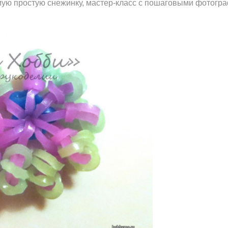
амую простую снежинку, мастер-класс с пошаговыми фотог