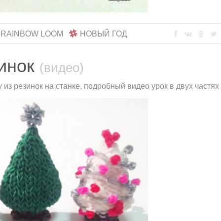
 RAINBOW LOOM
НОВЫЙ ГОД
зинок
(видео)
 из резинок на станке, подробный видео урок в двух частях