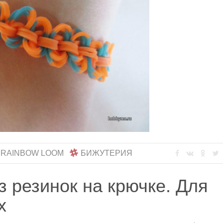
 RAINBOW LOOM
БИЖУТЕРИЯ
з резинок на крючке. Для
х