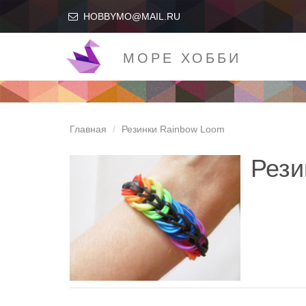
HOBBYMO@MAIL.RU
МОРЕ ХОББИ
Главная
Резинки Rainbow Loom
Рези