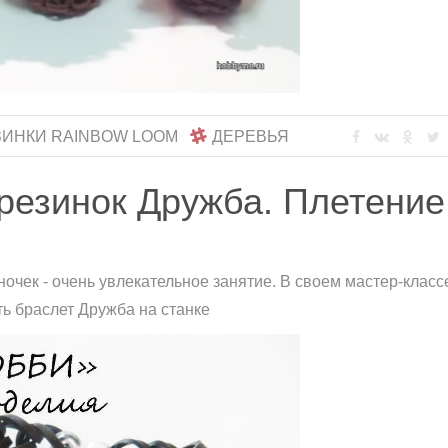
ЗИНКИ RAINBOW LOOM
ДЕРЕВЬЯ
 резинок Дружба. Плетение
очек - очень увлекательное занятие. В своем мастер-класс
ать браслет Дружба на станке