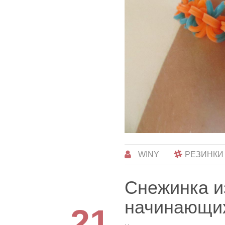
WINY
РЕЗИНКИ
Снежинка и
начинающи
21