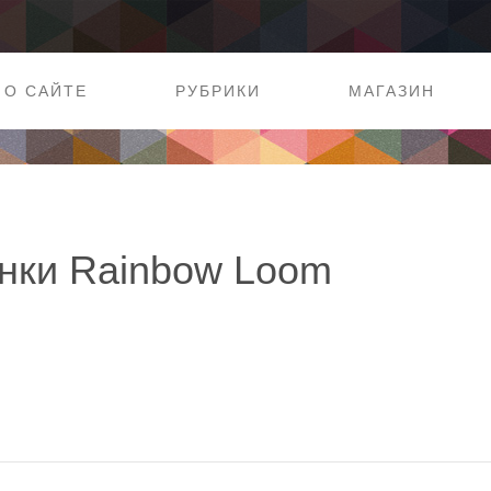
О САЙТЕ
РУБРИКИ
МАГАЗИН
нки Rainbow Loom