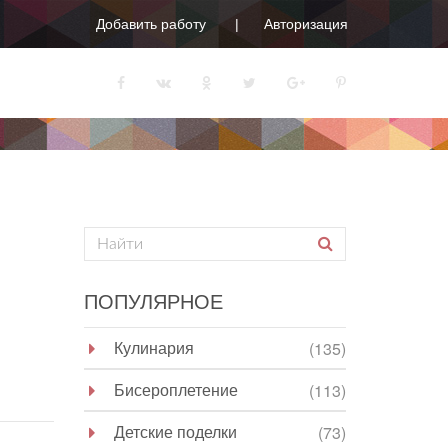
Добавить работу
Авторизация
ПОПУЛЯРНОЕ
Кулинария
(135)
Бисероплетение
(113)
Детские поделки
(73)