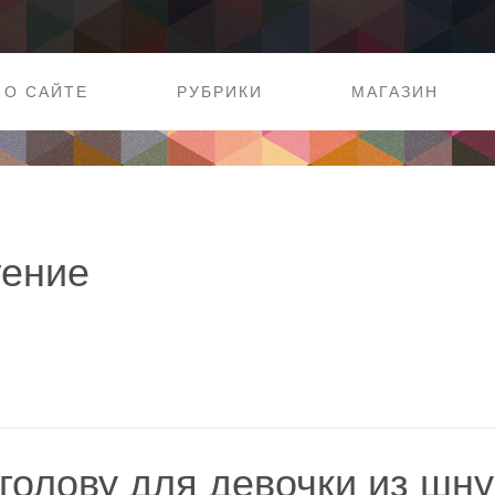
О САЙТЕ
РУБРИКИ
МАГАЗИН
ение
голову для девочки из шн