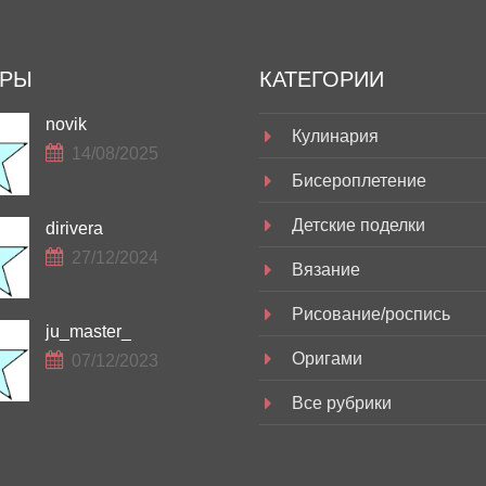
ОРЫ
КАТЕГОРИИ
novik
Кулинария
14/08/2025
Бисероплетение
Детские поделки
dirivera
27/12/2024
Вязание
Рисование/роспись
ju_master_
Оригами
07/12/2023
Все рубрики