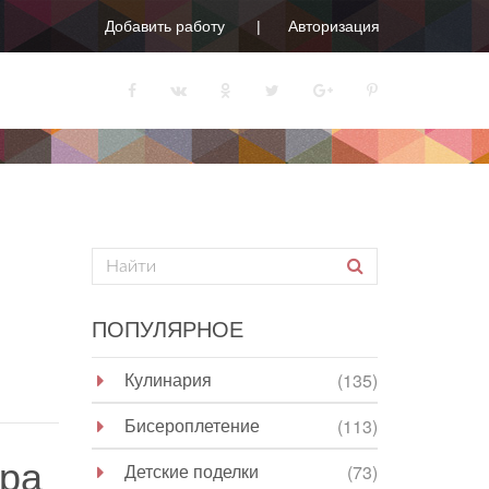
Добавить работу
Авторизация
ПОПУЛЯРНОЕ
Кулинария
(135)
Бисероплетение
(113)
ура
Детские поделки
(73)