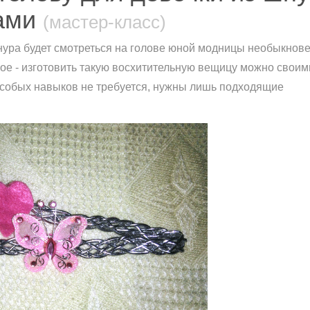
ками
(мастер-класс)
нура будет смотреться на голове юной модницы необыкнов
ное - изготовить такую восхитительную вещицу можно своим
 особых навыков не требуется, нужны лишь подходящие