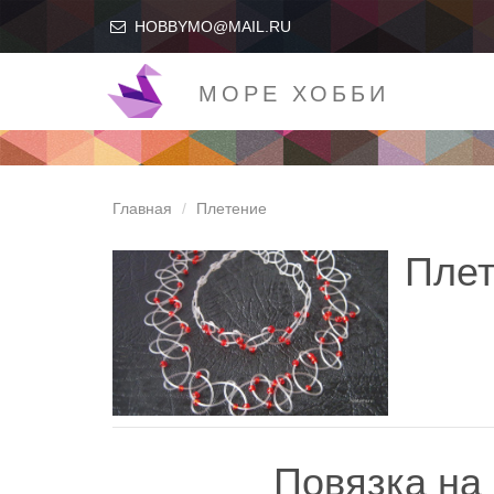
HOBBYMO@MAIL.RU
МОРЕ ХОББИ
Главная
Плетение
Плет
Повязка на 