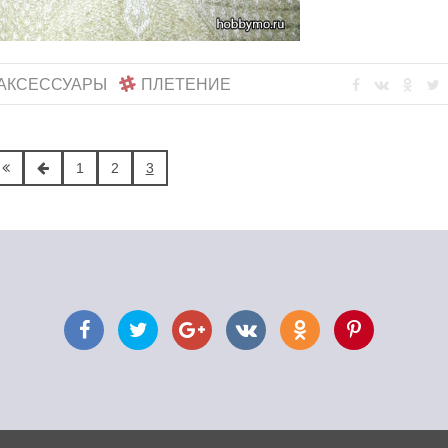
АКСЕССУАРЫ
ПЛЕТЕНИЕ
1
2
3