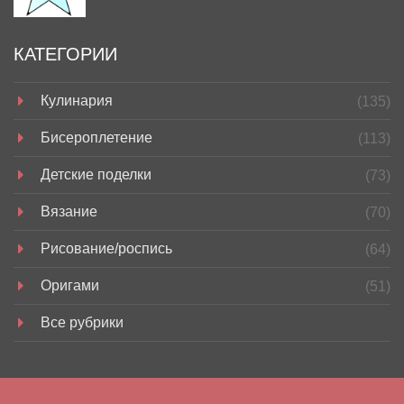
КАТЕГОРИИ
Кулинария
(135)
Бисероплетение
(113)
Детские поделки
(73)
Вязание
(70)
Рисование/роспись
(64)
Оригами
(51)
Все рубрики