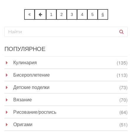
1
2
3
4
5
6
ПОПУЛЯРНОЕ
Кулинария
(135)
Бисероплетение
(113)
Детские поделки
(73)
Вязание
(70)
Рисование/роспись
(64)
Оригами
(51)