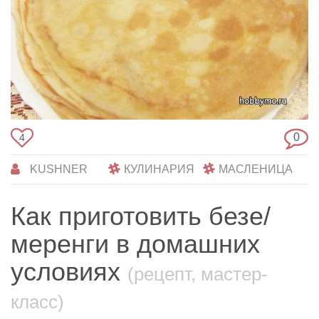
0
4
KUSHNER
КУЛИНАРИЯ
МАСЛЕНИЦА
Как приготовить безе/
меренги в домашних
условиях
(рецепт, мастер-
класс)