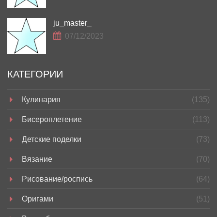
ju_master_
07/12/2023
КАТЕГОРИИ
Кулинария
(135)
Бисероплетение
(113)
Детские поделки
(73)
Вязание
(70)
Рисование/роспись
(64)
Оригами
(51)