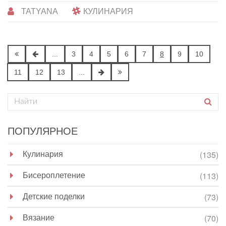
TATYANA
КУЛИНАРИЯ
...
3
4
5
6
7
8
9
10
11
12
13
...
ПОПУЛЯРНОЕ
Кулинария
(135)
Бисероплетение
(113)
Детские поделки
(73)
Вязание
(70)