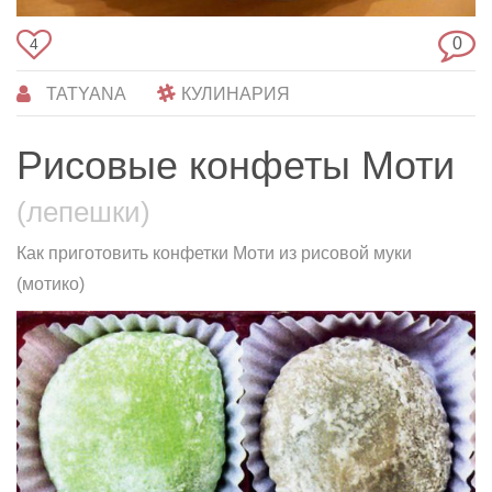
0
4
TATYANA
КУЛИНАРИЯ
Рисовые конфеты Моти
(лепешки)
Как приготовить конфетки Моти из рисовой муки
(мотико)