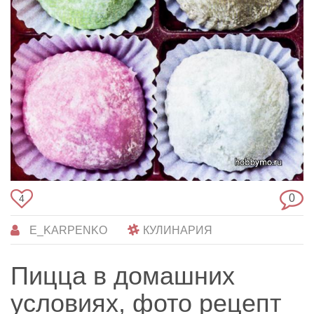
0
4
E_KARPENKO
КУЛИНАРИЯ
Пицца в домашних
условиях, фото рецепт