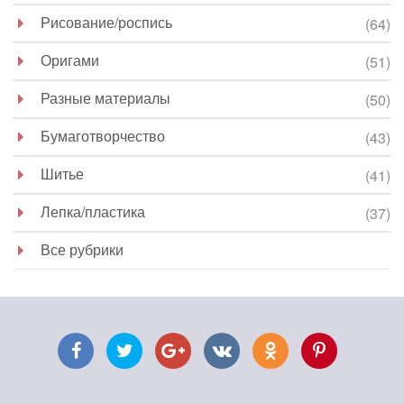
Рисование/роспись
(64)
Оригами
(51)
Разные материалы
(50)
Бумаготворчество
(43)
Шитье
(41)
Лепка/пластика
(37)
Все рубрики