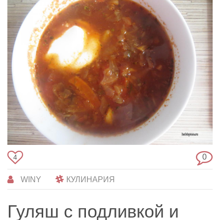
0
4
WINY
КУЛИНАРИЯ
Гуляш с подливкой и