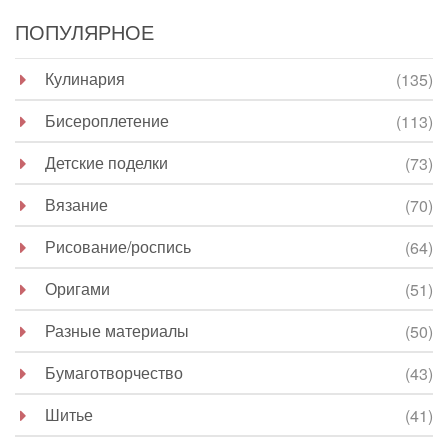
ПОПУЛЯРНОЕ
Кулинария
(135)
Бисероплетение
(113)
Детские поделки
(73)
Вязание
(70)
Рисование/роспись
(64)
Оригами
(51)
Разные материалы
(50)
Бумаготворчество
(43)
Шитье
(41)