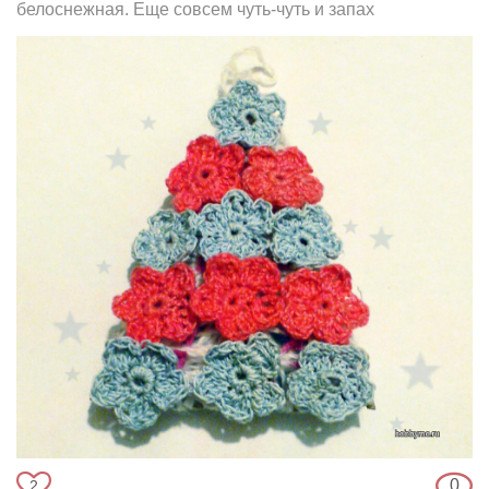
белоснежная. Еще совсем чуть-чуть и запах
0
2