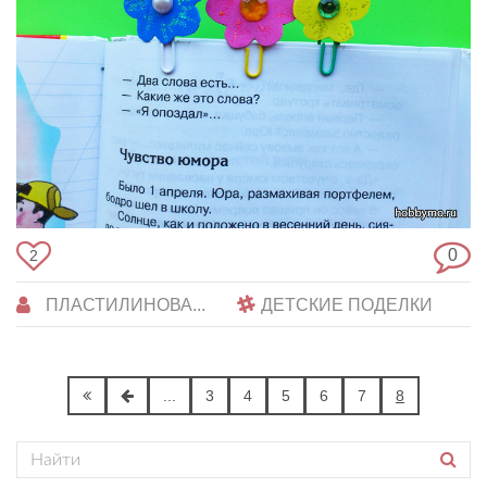
0
2
ПЛАСТИЛИНОВА...
ДЕТСКИЕ ПОДЕЛКИ
...
3
4
5
6
7
8