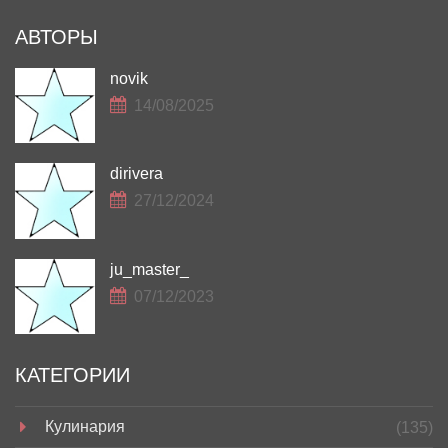
АВТОРЫ
novik
14/08/2025
dirivera
27/12/2024
ju_master_
07/12/2023
КАТЕГОРИИ
Кулинария
(135)