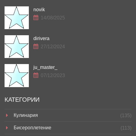
novik
14/08/2025
dirivera
27/12/2024
ju_master_
07/12/2023
КАТЕГОРИИ
Кулинария
(135)
Бисероплетение
(113)