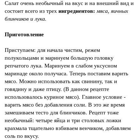
Салат очень необычный на вкус и на внешний вид и
состоит всего из трех
ингредиентов:
мяса, яичных
блинчиков и лука.
Приготовление
Приступаем: для начала чистим, режем
полукольцами и маринуем большую головку
репчатого лука. Маринуем в слабом уксусном
маринаде около получаса. Теперь поставим варить
мясо. Можно использовать как свинину, так и
говядину и даже птицу. (В данном рецепте
использовалось куриное мясо). Главное условие -
варить мясо без добавления соли. В это же время
замешиваем тесто для блинчиков. Рецепт тоже
необычный: четыре яйца и три столовых ложки
крахмала тщательно взбиваем венчиком, добавляем
соль по вкусу.