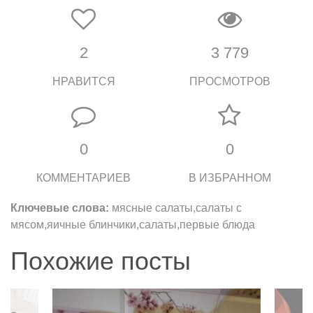
2
3 779
НРАВИТСЯ
ПРОСМОТРОВ
0
0
КОММЕНТАРИЕВ
В ИЗБРАННОМ
Ключевые слова:
мясные салаты,салаты с
мясом,яичные блинчики,салаты,первые блюда
Похожие посты