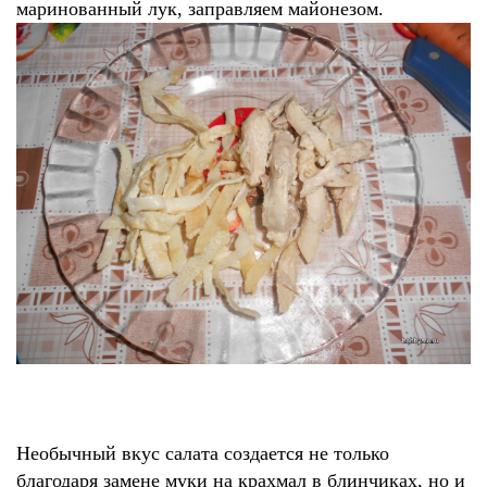
маринованный лук, заправляем майонезом.
Необычный вкус салата создается не только
благодаря замене муки на крахмал в блинчиках, но и