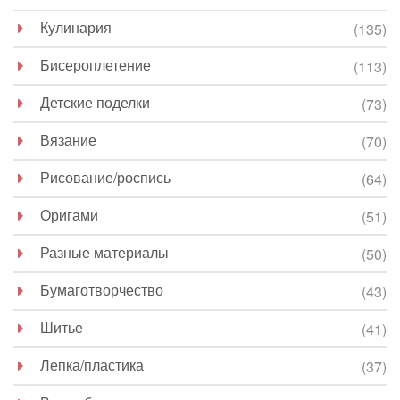
Кулинария
(135)
Бисероплетение
(113)
Детские поделки
(73)
Вязание
(70)
Рисование/роспись
(64)
Оригами
(51)
Разные материалы
(50)
Бумаготворчество
(43)
Шитье
(41)
Лепка/пластика
(37)