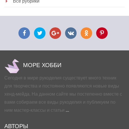
Все рубрики
МОРЕ ХОББИ
Сегодня в мире рукоделия существует много техник
для творчества и постоянно появляются новые виды
хенд-мейда. На данном сайте мы постепенно вместе с
вами собираем все виды рукоделия и публикуем по
ним мастер-классы и статьи
...
АВТОРЫ