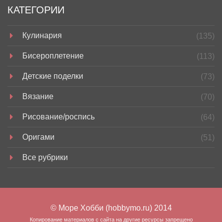
КАТЕГОРИИ
Кулинария
(135)
Бисероплетение
(113)
Детские поделки
(73)
Вязание
(70)
Рисование/роспись
(64)
Оригами
(51)
Все рубрики
© Море Хобби (hobbymo.ru) 2014
Копирование материалов с сайта на другие ресурсы запрещено