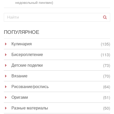
недовольный пингвин)
ПОПУЛЯРНОЕ
Кулинария
(135)
Бисероплетение
(113)
Детские поделки
(73)
Вязание
(70)
Рисование/роспись
(64)
Оригами
(51)
Разные материалы
(50)