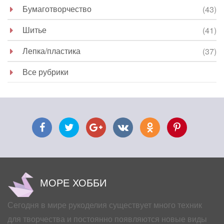
Бумаготворчество
(43)
Шитье
(41)
Лепка/пластика
(37)
Все рубрики
МОРЕ ХОББИ
Сегодня в мире рукоделия существует много техник
для творчества и постоянно появляются новые виды