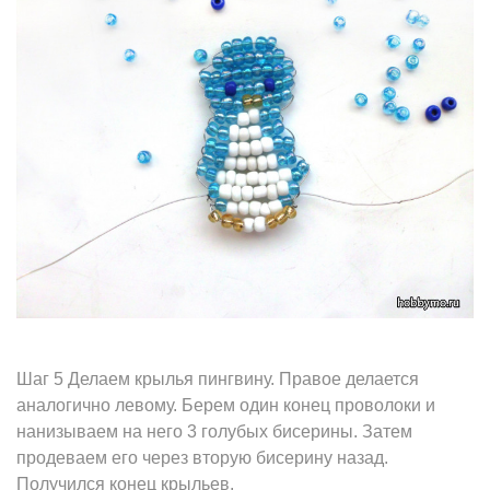
Шаг 5 Делаем крылья пингвину. Правое делается
аналогично левому. Берем один конец проволоки и
нанизываем на него 3 голубых бисерины. Затем
продеваем его через вторую бисерину назад.
Получился конец крыльев.