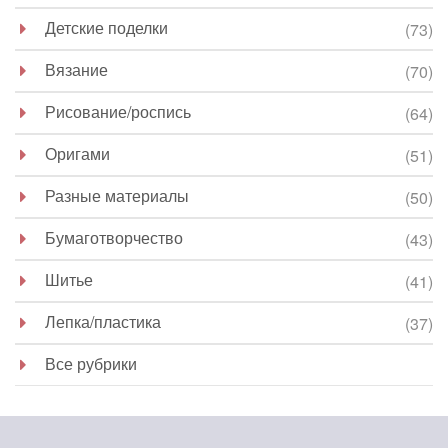
Детские поделки
(73)
Вязание
(70)
Рисование/роспись
(64)
Оригами
(51)
Разные материалы
(50)
Бумаготворчество
(43)
Шитье
(41)
Лепка/пластика
(37)
Все рубрики