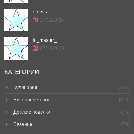
dirivera
27/12/2024
ju_master_
07/12/2023
КАТЕГОРИИ
Кулинария
(135)
Бисероплетение
(113)
Детские поделки
(73)
Вязание
(70)