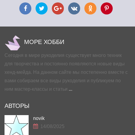
МОРЕ ХОББИ
Сегодня в мире рукоделия существует много техник
для творчества и постоянно появляются новые виды
хенд-мейда. На данном сайте мы постепенно вместе с
вами собираем все виды рукоделия и публикуем по
ним мастер-классы и статьи
...
АВТОРЫ
novik
14/08/2025