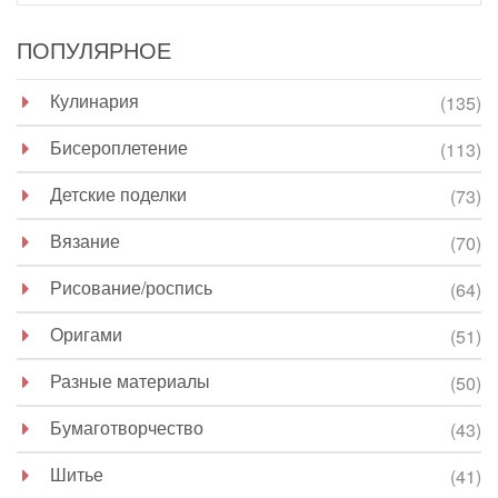
ПОПУЛЯРНОЕ
Кулинария
(135)
Бисероплетение
(113)
Детские поделки
(73)
Вязание
(70)
Рисование/роспись
(64)
Оригами
(51)
Разные материалы
(50)
Бумаготворчество
(43)
Шитье
(41)