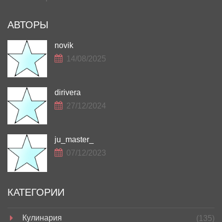
АВТОРЫ
novik
14/08/2025
dirivera
27/12/2024
ju_master_
07/12/2023
КАТЕГОРИИ
Кулинария
(135)