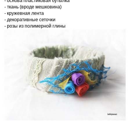
- основа пластиковая бутылка
- ткань (вроде мешковина)
- кружевная лента
- декоративные сеточки
- розы из полимерной глины