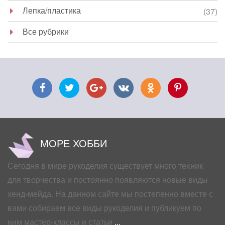
Лепка/пластика
(37)
Все рубрики
МОРЕ ХОББИ
Сегодня в мире рукоделия существует много техник
для творчества и постоянно появляются новые виды
хенд-мейда. На данном сайте мы постепенно вместе с
вами собираем все виды рукоделия и публикуем по
ним мастер-классы и статьи
...