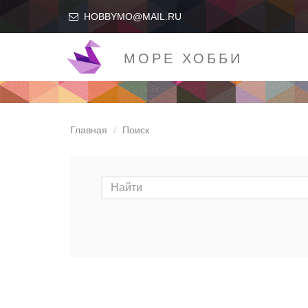
HOBBYMO@MAIL.RU
МОРЕ ХОББИ
Главная
Поиск