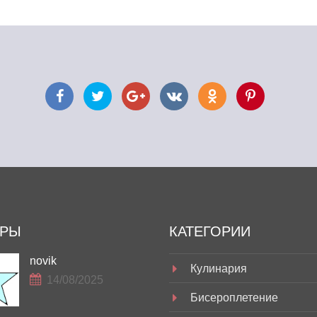
ОРЫ
КАТЕГОРИИ
novik
Кулинария
14/08/2025
Бисероплетение