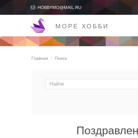
HOBBYMO@MAIL.RU
МОРЕ ХОББИ
Главная
Поиск
Поздравлен