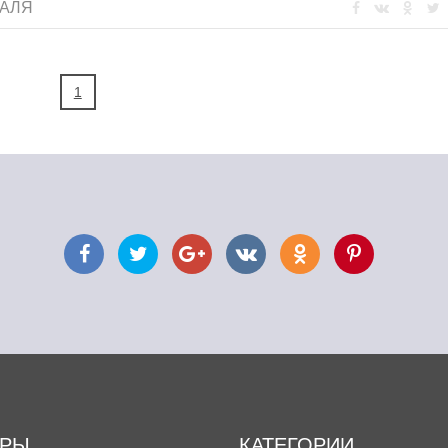
РАЛЯ
1
ОРЫ
КАТЕГОРИИ