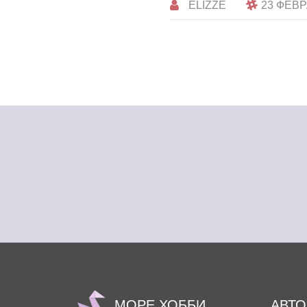
ELIZZE
23 ФЕВ
МОРЕ ХОББИ
АВТ