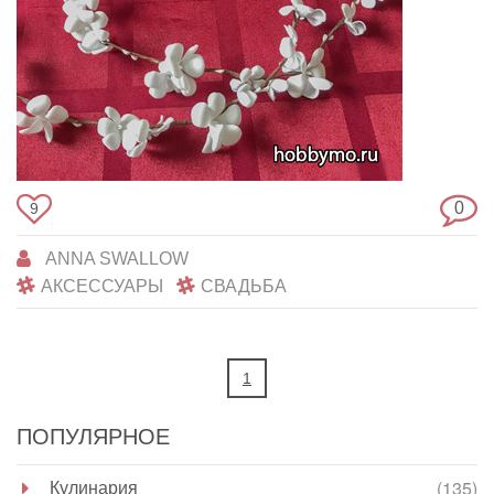
0
9
ANNA SWALLOW
АКСЕССУАРЫ
СВАДЬБА
1
ПОПУЛЯРНОЕ
Кулинария
(135)