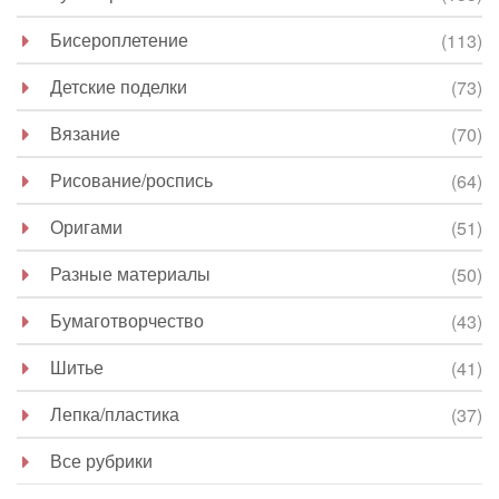
Бисероплетение
(113)
Детские поделки
(73)
Вязание
(70)
Рисование/роспись
(64)
Оригами
(51)
Разные материалы
(50)
Бумаготворчество
(43)
Шитье
(41)
Лепка/пластика
(37)
Все рубрики