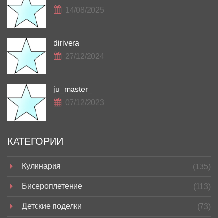
14/08/2025
dirivera
27/12/2024
ju_master_
07/12/2023
КАТЕГОРИИ
Кулинария
(135)
Бисероплетение
(113)
Детские поделки
(73)