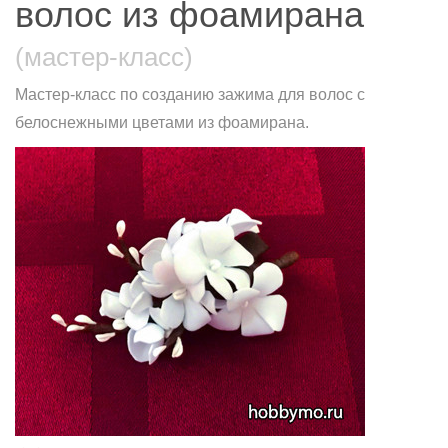
волос из фоамирана
(мастер-класс)
Мастер-класс по созданию зажима для волос с
белоснежными цветами из фоамирана.