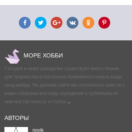
МОРЕ ХОББИ
Сегодня в мире рукоделия существует много техник
для творчества и постоянно появляются новые виды
хенд-мейда. На данном сайте мы постепенно вместе с
вами собираем все виды рукоделия и публикуем по
ним мастер-классы и статьи
...
АВТОРЫ
novik