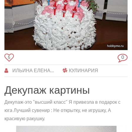
0
5
ИЛЬИНА ЕЛЕНА...
КУЛИНАРИЯ
Декупаж картины
Декупаж-это "высший класс" Я привезла в подарок с
юга Лучший сувенир : Не открытку, не игрушку, А
красивую ракушку.