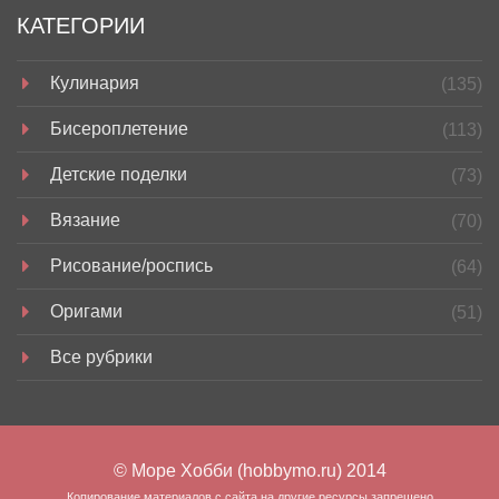
КАТЕГОРИИ
Кулинария
(135)
Бисероплетение
(113)
Детские поделки
(73)
Вязание
(70)
Рисование/роспись
(64)
Оригами
(51)
Все рубрики
© Море Хобби (hobbymo.ru) 2014
Копирование материалов с сайта на другие ресурсы запрещено