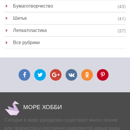
Бумаготворчество
(43)
Шитье
(41)
Лепка/пластика
(37)
Все рубрики
МОРЕ ХОББИ
Сегодня в мире рукоделия существует много техник
для творчества и постоянно появляются новые виды