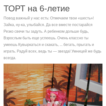
ТОРТ на 6-летие
Повод важный у нас есть: Отмечаем твои «шесть»!
Зайка, ну-ка, улыбайся. Да все вместе постарайся
Резко свечи ты задуть. А ребенком дольше будь,
Взрослым быть еще успеешь. Очень классно ты
умеешь Кувыркаться и скакать, ... бегать, прыгать и
играть. Радуй всех, ведь ты — звезда! Умницей же будь
всегда.