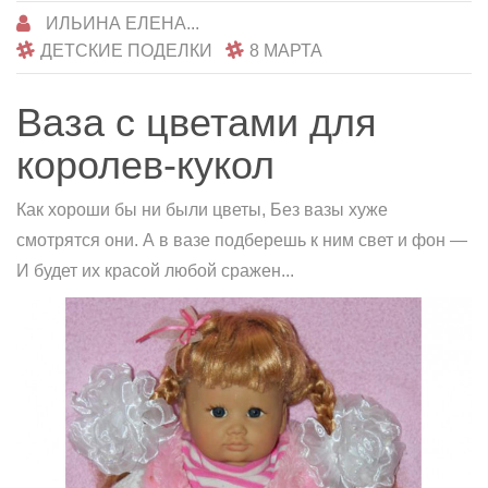
ИЛЬИНА ЕЛЕНА...
ДЕТСКИЕ ПОДЕЛКИ
8 МАРТА
Ваза с цветами для
королев-кукол
Как хороши бы ни были цветы, Без вазы хуже
смотрятся они. А в вазе подберешь к ним свет и фон —
И будет их красой любой сражен...