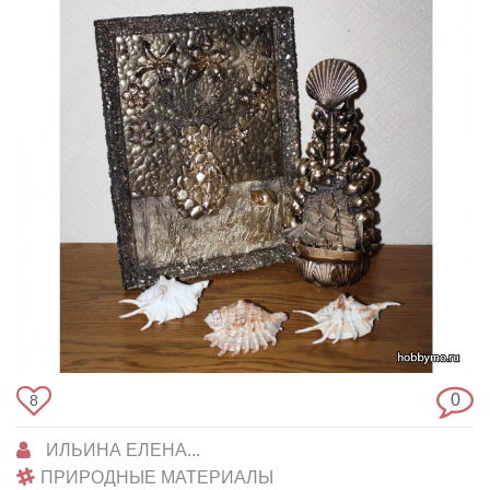
0
8
ИЛЬИНА ЕЛЕНА...
ПРИРОДНЫЕ МАТЕРИАЛЫ