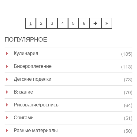
1
2
3
4
5
6
ПОПУЛЯРНОЕ
Кулинария
(135)
Бисероплетение
(113)
Детские поделки
(73)
Вязание
(70)
Рисование/роспись
(64)
Оригами
(51)
Разные материалы
(50)