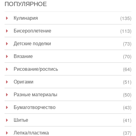
ПОПУЛЯРНОЕ
Кулинария
(135)
Бисероплетение
(113)
Детские поделки
(73)
Вязание
(70)
Рисование/роспись
(64)
Оригами
(51)
Разные материалы
(50)
Бумаготворчество
(43)
Шитье
(41)
Лепка/пластика
(37)