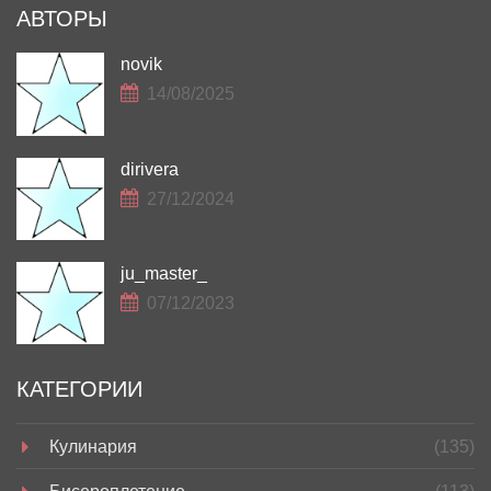
АВТОРЫ
novik
14/08/2025
dirivera
27/12/2024
ju_master_
07/12/2023
КАТЕГОРИИ
Кулинария
(135)