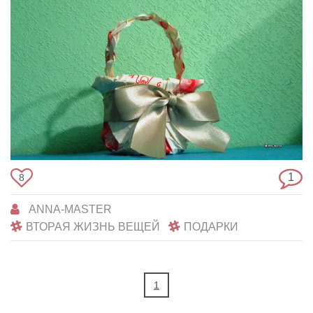
1
8
ANNA-MASTER
ВТОРАЯ ЖИЗНЬ ВЕЩЕЙ
ПОДАРКИ
1