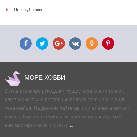
Все рубрики
МОРЕ ХОББИ
Сегодня в мире рукоделия существует много техник
для творчества и постоянно появляются новые виды
хенд-мейда. На данном сайте мы постепенно вместе с
вами собираем все виды рукоделия и публикуем по
ним мастер-классы и статьи
...