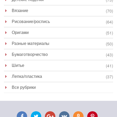
Вязание
(70)
Рисование/роспись
(64)
Оригами
(51)
Разные материалы
(50)
Бумаготворчество
(43)
Шитье
(41)
Лепка/пластика
(37)
Все рубрики