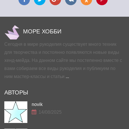
МОРЕ ХОББИ
Сегодня в мире рукоделия существует много техник
для творчества и постоянно появляются новые виды
хенд-мейда. На данном сайте мы постепенно вместе с
вами собираем все виды рукоделия и публикуем по
ним мастер-классы и статьи
...
АВТОРЫ
novik
14/08/2025