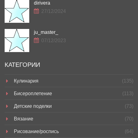
dirivera
27/12/2024
ju_master_
07/12/2023
КАТЕГОРИИ
Кулинария
(135)
Бисероплетение
(113)
Детские поделки
(73)
Вязание
(70)
Рисование/роспись
(64)