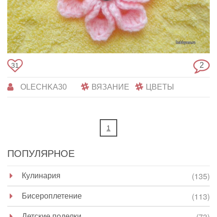
2
31
OLECHKA30
ВЯЗАНИЕ
ЦВЕТЫ
1
ПОПУЛЯРНОЕ
Кулинария
(135)
Бисероплетение
(113)
Детские поделки
(73)