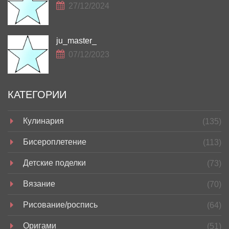
27/12/2024
ju_master_
07/12/2023
КАТЕГОРИИ
Кулинария
(135)
Бисероплетение
(113)
Детские поделки
(73)
Вязание
(70)
Рисование/роспись
(64)
Оригами
(51)