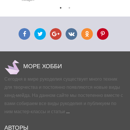
МОРЕ ХОББИ
Сегодня в мире рукоделия существует много техник
для творчества и постоянно появляются новые виды
хенд-мейда. На данном сайте мы постепенно вместе с
вами собираем все виды рукоделия и публикуем по
ним мастер-классы и статьи
...
АВТОРЫ