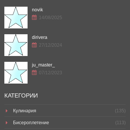
novik
14/08/2025
dirivera
27/12/2024
ju_master_
07/12/2023
КАТЕГОРИИ
Кулинария
(135)
Бисероплетение
(113)