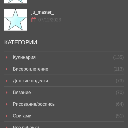
ju_master_
07/12/2023
КАТЕГОРИИ
Кулинария
(135)
Бисероплетение
(113)
Детские поделки
(73)
Вязание
(70)
Рисование/роспись
(64)
Оригами
(51)
Все рубрики