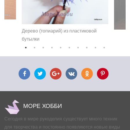
Дерево (топиарий) из пластиковой
бутылки
МОРЕ ХОББИ
Сегодня в мире рукоделия существует много техник
для творчества и постоянно появляются новые виды