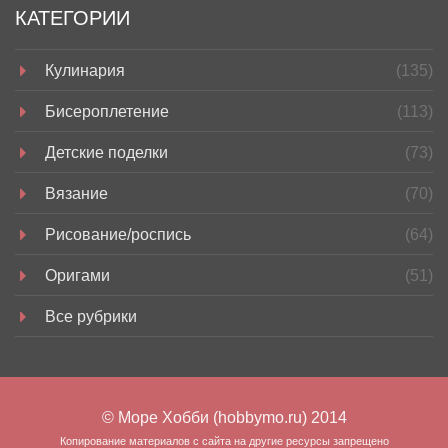
КАТЕГОРИИ
Кулинария
(135)
Бисероплетение
(113)
Детские поделки
(73)
Вязание
(70)
Рисование/роспись
(64)
Оригами
(51)
Все рубрики
© Море Хобби (hobbymo.ru) 2014
Копирование материалов с сайта на другие ресурсы запрещено