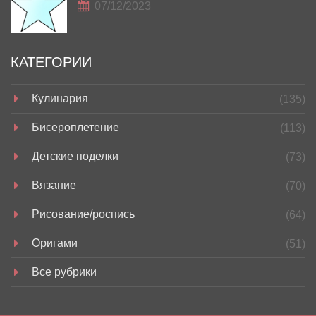
07/12/2023
КАТЕГОРИИ
Кулинария
(135)
Бисероплетение
(113)
Детские поделки
(73)
Вязание
(70)
Рисование/роспись
(64)
Оригами
(51)
Все рубрики