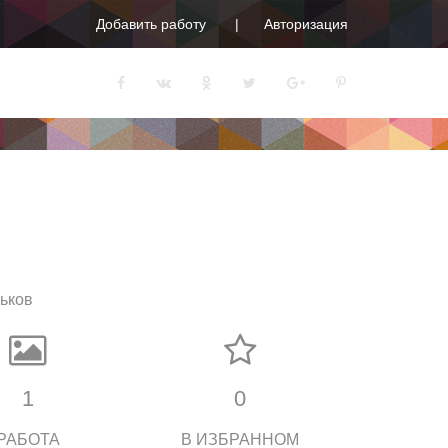
Добавить работу
Авторизация
рьков
1
0
РАБОТА
В ИЗБРАННОМ