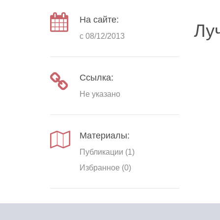
На сайте:
Лу
с 08/12/2013
Ссылка:
Не указано
Материалы:
Публикации (1)
Избранное (0)