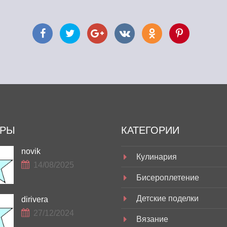
ОРЫ
КАТЕГОРИИ
novik
Кулинария
14/08/2025
Бисероплетение
Детские поделки
dirivera
27/12/2024
Вязание