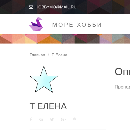
HOBBYMO@MAIL.RU
МОРЕ ХОББИ
Главная
Т Елена
Оп
Препод
Т ЕЛЕНА